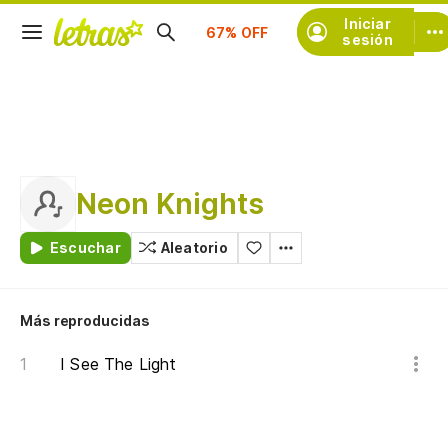
Suscríbete
Iniciar
sesión
Neon Knights
Escuchar
Aleatorio
Más reproducidas
I See The Light