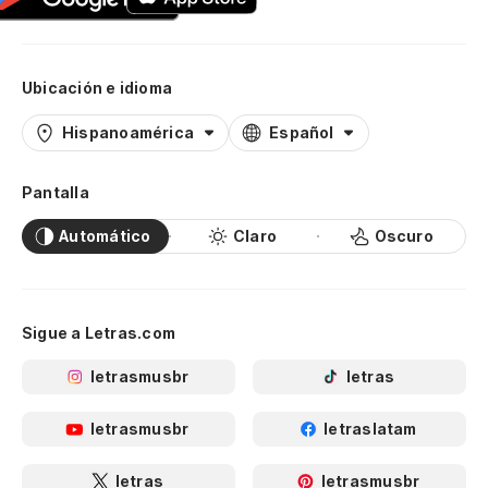
Ubicación e idioma
Hispanoamérica
Español
Pantalla
Automático
Claro
Oscuro
Sigue a Letras.com
letrasmusbr
letras
letrasmusbr
letraslatam
letras
letrasmusbr