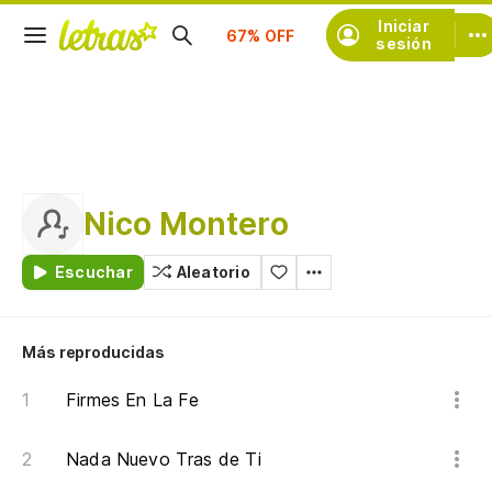
Suscríbete
Iniciar
sesión
Nico Montero
Escuchar
Aleatorio
Más reproducidas
Firmes En La Fe
Nada Nuevo Tras de Ti