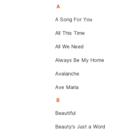
A
A Song For You
All This Time
All We Need
Always Be My Home
Avalanche
Ave Maria
B
Beautiful
Beauty's Just a Word