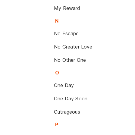
My Reward
N
No Escape
No Greater Love
No Other One
O
One Day
One Day Soon
Outrageous
P