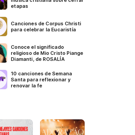
música cristiana sobre cerrar
etapas
Canciones de Corpus Christi
para celebrar la Eucaristía
Conoce el significado
religioso de Mio Cristo Piange
Diamanti, de ROSALÍA
10 canciones de Semana
Santa para reflexionar y
renovar la fe