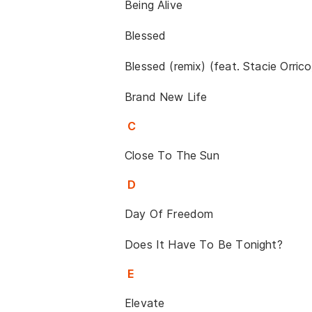
Being Alive
Blessed
Blessed (remix) (feat. Stacie Orrico
Brand New Life
C
Close To The Sun
D
Day Of Freedom
Does It Have To Be Tonight?
E
Elevate