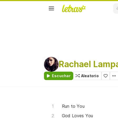
Rachael Lamp
Escuchar
Aleatorio
Run to You
God Loves You