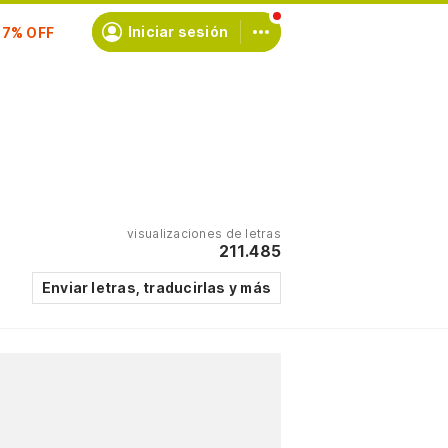
scríbete
Iniciar sesión
visualizaciones de letras
211.485
Enviar letras, traducirlas y más