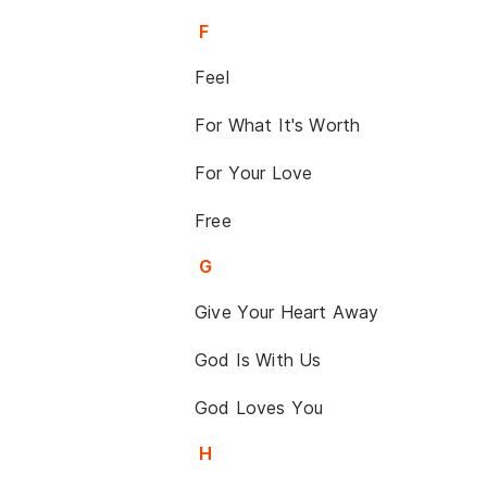
F
Feel
For What It's Worth
For Your Love
Free
G
Give Your Heart Away
God Is With Us
God Loves You
H