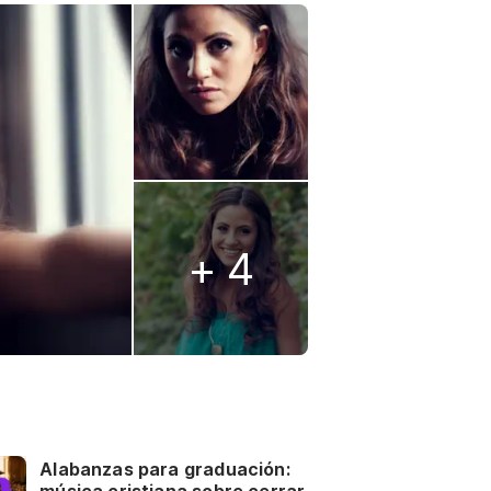
+ 4
Alabanzas para graduación: