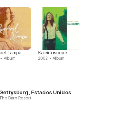
ael Lampa
Kaleidoscope
• Álbum
2002 • Álbum
Gettysburg, Estados Unidos
The Barn Resort