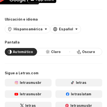
Ubicación e idioma
Hispanoamérica
Español
Pantalla
Automático
Claro
Oscuro
Sigue a Letras.com
letrasmusbr
letras
letrasmusbr
letraslatam
letras
letrasmusbr