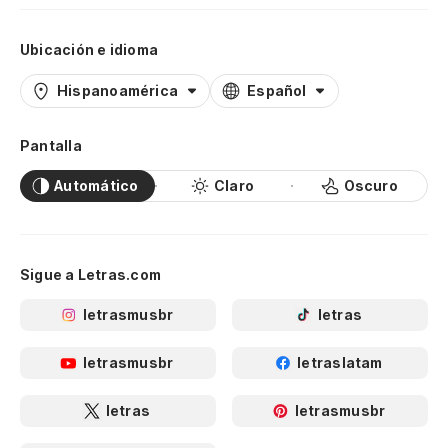
Ubicación e idioma
Hispanoamérica
Español
Pantalla
Automático
Claro
Oscuro
Sigue a Letras.com
letrasmusbr
letras
letrasmusbr
letraslatam
letras
letrasmusbr