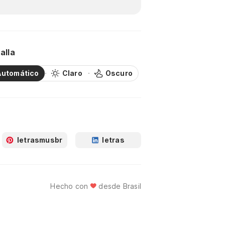
alla
Automático
Claro
Oscuro
letrasmusbr
letras
Hecho con
desde Brasil