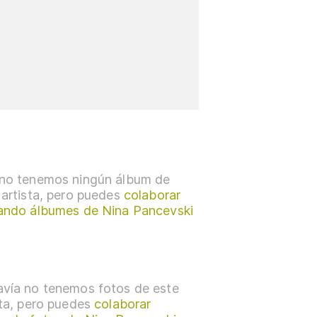
no tenemos ningún álbum de
 artista, pero puedes
colaborar
ando álbumes de Nina Pancevski
vía no tenemos fotos de este
sta, pero puedes
colaborar