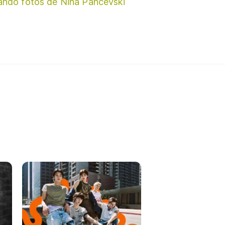
ando fotos de Nina Pancevski