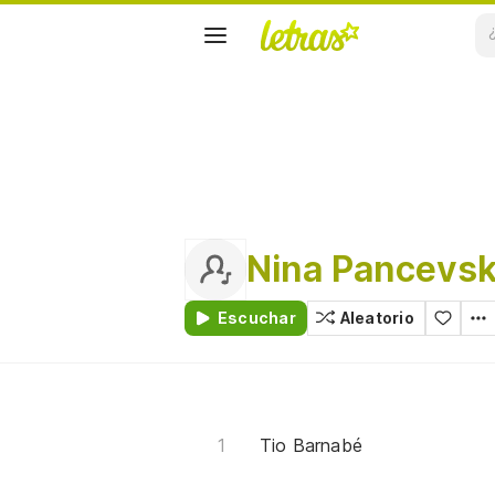
Nina Pancevsk
Escuchar
Aleatorio
Tio Barnabé