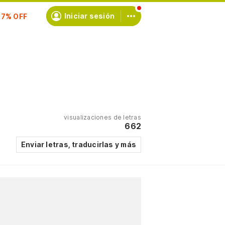
scríbete
Iniciar sesión
visualizaciones de letras
662
Enviar letras, traducirlas y más