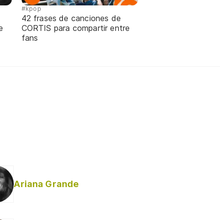
#kpop
42 frases de canciones de
e
CORTIS para compartir entre
fans
Ariana Grande