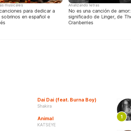
tas musicales
Analizando letras
 canciones para dedicar a
No es una canción de amor:
 sobrinos en español e
significado de Linger, de Th
lés
Cranberries
Dai Dai (feat. Burna Boy)
Shakira
Animal
KATSEYE