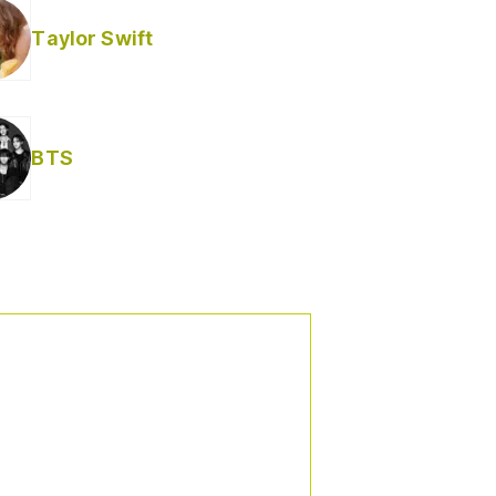
Taylor Swift
BTS