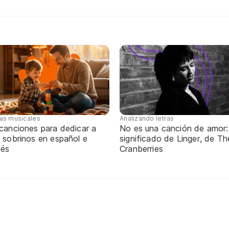
tas musicales
Analizando letras
 canciones para dedicar a
No es una canción de amor:
 sobrinos en español e
significado de Linger, de Th
lés
Cranberries