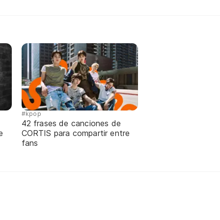
#kpop
42 frases de canciones de
e
CORTIS para compartir entre
fans