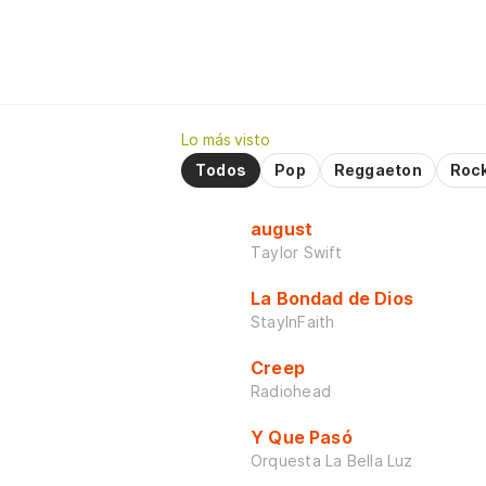
Lo más visto
Todos
Pop
Reggaeton
Roc
august
Taylor Swift
La Bondad de Dios
StayInFaith
Creep
Radiohead
Y Que Pasó
Orquesta La Bella Luz