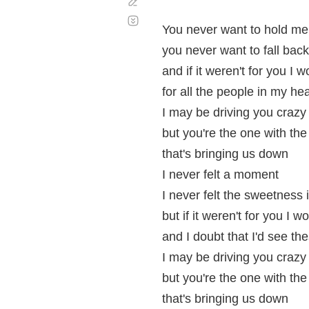
Corregir
Desplazamiento
automático
You never want to hold me
you never want to fall bac
and if it weren't for you I 
for all the people in my hea
I may be driving you crazy
but you're the one with the
that's bringing us down
I never felt a moment
I never felt the sweetness 
but if it weren't for you I
and I doubt that I'd see th
I may be driving you crazy
but you're the one with the
that's bringing us down