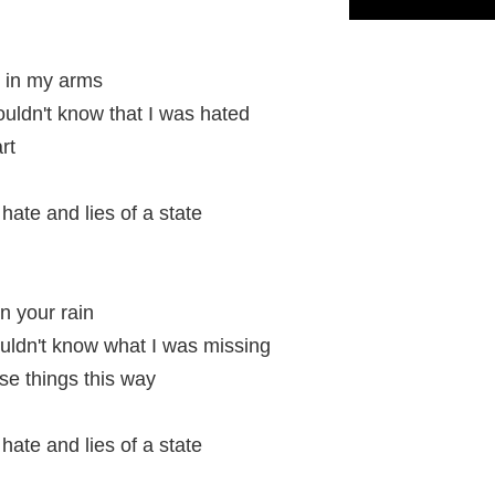
k in my arms
wouldn't know that I was hated
rt
 hate and lies of a state
in your rain
 wouldn't know what I was missing
ese things this way
 hate and lies of a state