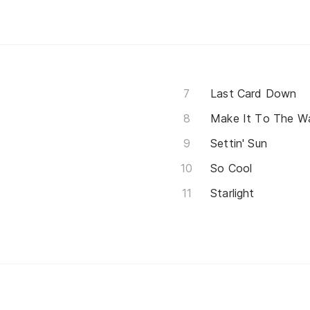
Last Card Down
Make It To The W
Settin' Sun
So Cool
Starlight