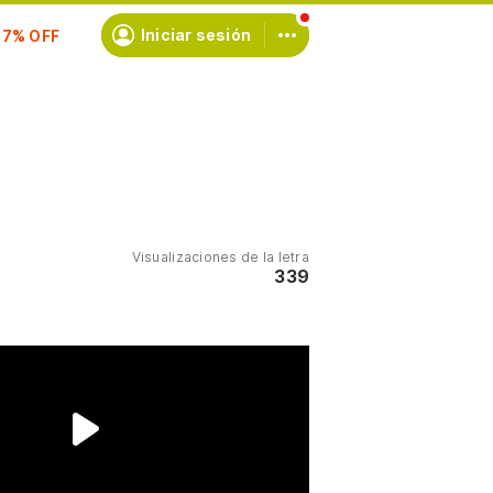
scríbete
Iniciar sesión
Visualizaciones de la letra
339