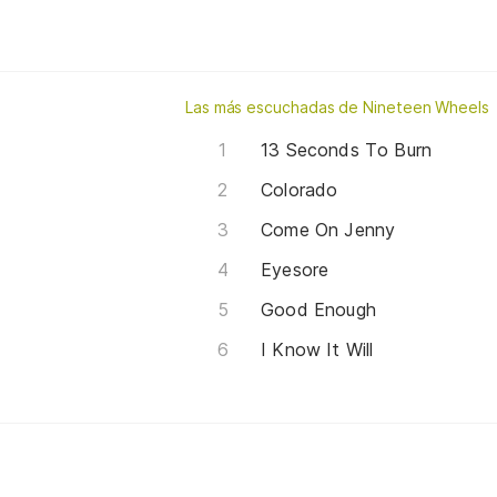
Las más escuchadas de Nineteen Wheels
13 Seconds To Burn
Colorado
Come On Jenny
Eyesore
Good Enough
I Know It Will