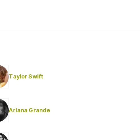
Taylor Swift
Ariana Grande