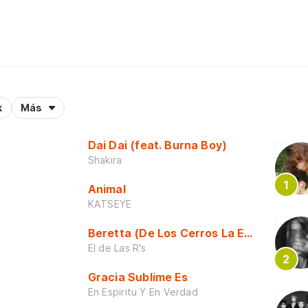
k
Más
Dai Dai (feat. Burna Boy)
Shakira
Animal
KATSEYE
Beretta (De Los Cerros La Escuela)
El de Las R's
Gracia Sublime Es
En Espiritu Y En Verdad