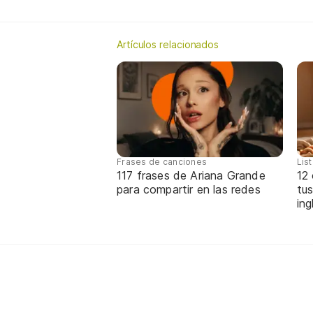
Artículos relacionados
Frases de canciones
Lis
117 frases de Ariana Grande
12
para compartir en las redes
tus
ing