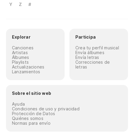
Y
Z
#
Explorar
Participa
Canciones
Crea tu perfil musical
Artistas
Envía álbumes
Álbumes
Envía letras
Playlists
Correcciones de
Actualizaciones
letras
Lanzamientos
Sobre el sitio web
Ayuda
Condiciones de uso y privacidad
Protección de Datos
Quiénes somos
Normas para envío