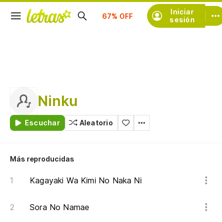
Suscríbete
Iniciar
sesión
Ninku
Escuchar
Aleatorio
Más reproducidas
Kagayaki Wa Kimi No Naka Ni
Sora No Namae