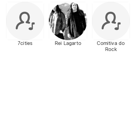
7cities
Rei Lagarto
Comitiva do
Rock