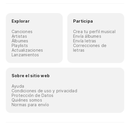
Explorar
Participa
Canciones
Crea tu perfil musical
Artistas
Envía álbumes
Álbumes
Envía letras
Playlists
Correcciones de
Actualizaciones
letras
Lanzamientos
Sobre el sitio web
Ayuda
Condiciones de uso y privacidad
Protección de Datos
Quiénes somos
Normas para envío