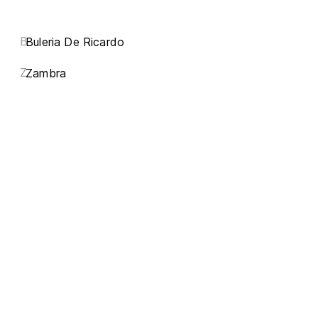
B
Buleria De Ricardo
Z
Zambra