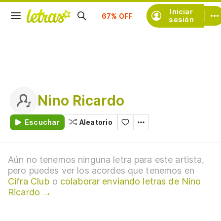
Suscríbete
Iniciar
sesión
Nino Ricardo
Escuchar
Aleatorio
Aún no tenemos ninguna letra para este artista,
pero puedes ver los acordes que tenemos en
Cifra Club
o
colaborar enviando letras de Nino
Ricardo →