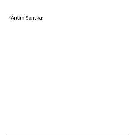
A
Antim Sanskar