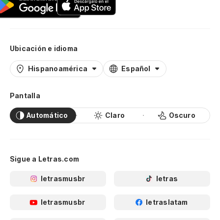
Ubicación e idioma
Hispanoamérica
Español
Pantalla
Automático
Claro
Oscuro
Sigue a Letras.com
letrasmusbr
letras
letrasmusbr
letraslatam