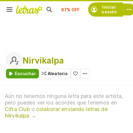
Suscríbete
Iniciar
sesión
Nirvikalpa
Escuchar
Aleatorio
Aún no tenemos ninguna letra para este artista,
pero puedes ver los acordes que tenemos en
Cifra Club
o
colaborar enviando letras de
Nirvikalpa →