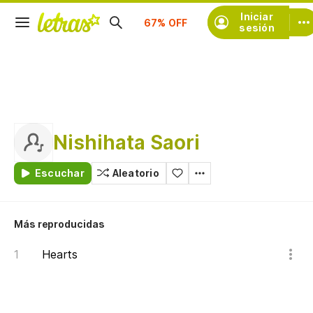
Suscríbete
Iniciar
sesión
Nishihata Saori
Escuchar
Aleatorio
Más reproducidas
Hearts