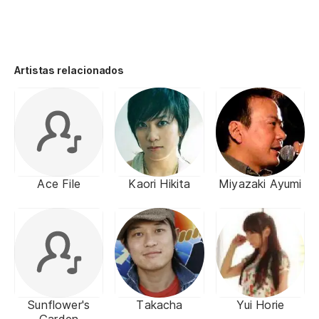
Artistas relacionados
Ace File
Kaori Hikita
Miyazaki Ayumi
Sunflower's
Takacha
Yui Horie
Garden