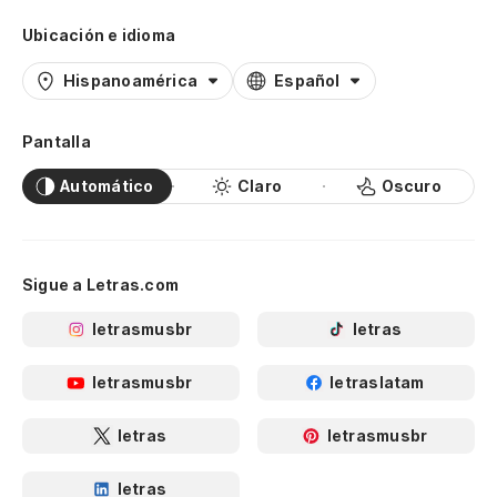
Ubicación e idioma
Hispanoamérica
Español
Pantalla
Automático
Claro
Oscuro
Sigue a Letras.com
letrasmusbr
letras
letrasmusbr
letraslatam
letras
letrasmusbr
letras