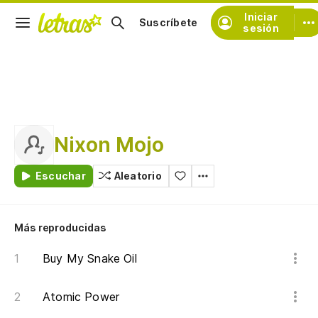
Iniciar
Suscríbete
sesión
Nixon Mojo
Escuchar
Aleatorio
Más reproducidas
Buy My Snake Oil
Atomic Power