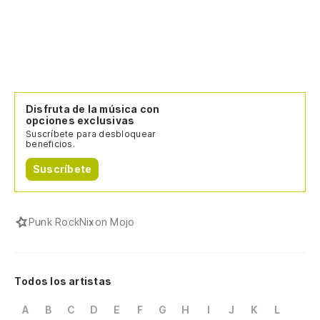
Disfruta de la música con
opciones exclusivas
Suscríbete para desbloquear
beneficios.
Suscríbete
Punk Rock
Nixon Mojo
Todos los artistas
A
B
C
D
E
F
G
H
I
J
K
L