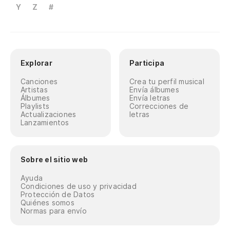
Y
Z
#
Explorar
Participa
Canciones
Crea tu perfil musical
Artistas
Envía álbumes
Álbumes
Envía letras
Playlists
Correcciones de
Actualizaciones
letras
Lanzamientos
Sobre el sitio web
Ayuda
Condiciones de uso y privacidad
Protección de Datos
Quiénes somos
Normas para envío