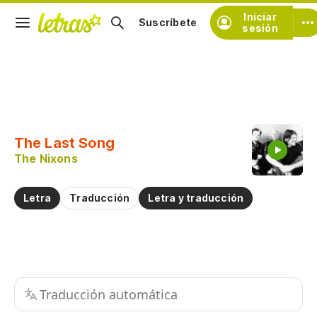
Iniciar
Suscríbete
sesión
Copiar fragmento
Copiar toda la letra
The Last Song
Practicar la pronunciación de
The Nixons
Comentar sobre este fragmento
Letra
Traducción
Letra y traducción
Traducción automática