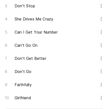
Don't Stop
She Drives Me Crazy
Can I Get Your Number
Can't Go On
Don't Get Better
Don't Go
Faithfully
Girlfriend