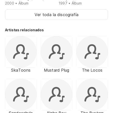
2000 • Álbum
1997 • Álbum
Ver toda la discografía
Artistas relacionados
SkaToons
Mustard Plug
The Locos
Sondaschule
Alpha Boy
The Busters