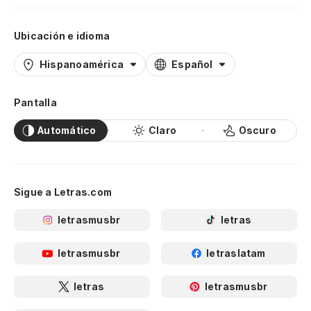
Ubicación e idioma
Hispanoamérica
Español
Pantalla
Automático
Claro
Oscuro
Sigue a Letras.com
letrasmusbr
letras
letrasmusbr
letraslatam
letras
letrasmusbr