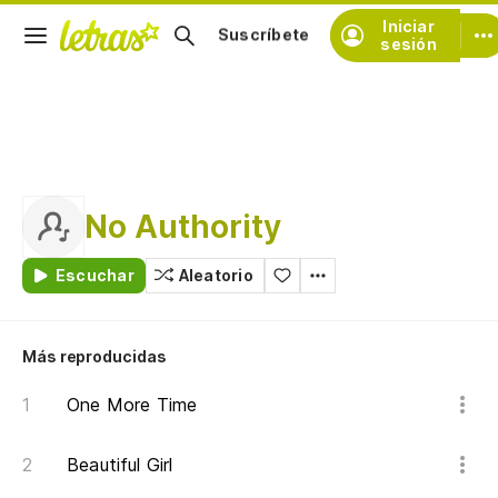
Iniciar
Suscríbete
sesión
No Authority
Escuchar
Aleatorio
Más reproducidas
One More Time
Beautiful Girl