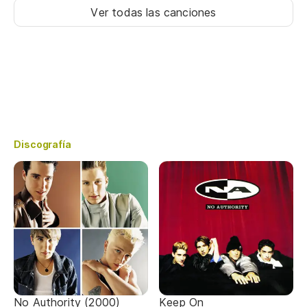
Ver todas las canciones
Discografía
No Authority (2000)
Keep On