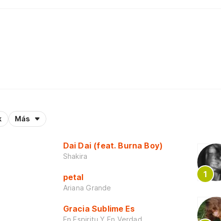
k
Más
Dai Dai (feat. Burna Boy)
Shakira
petal
Ariana Grande
Gracia Sublime Es
En Espiritu Y En Verdad