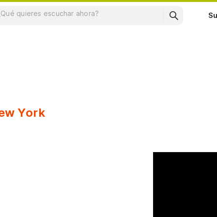
Su
New York