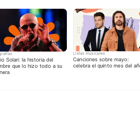
Listas musicales
grafías
Canciones sobre mayo:
io Solari: la historia del
celebra el quinto mes del a
mbre que lo hizo todo a su
nera