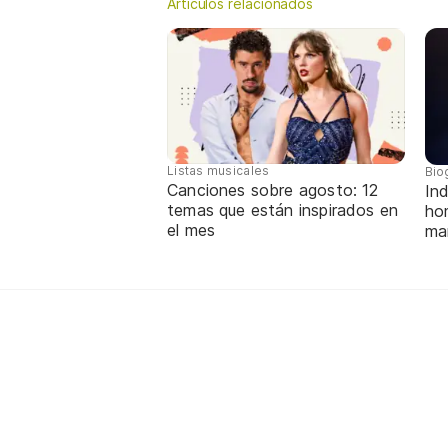
Artículos relacionados
Listas musicales
Bio
Canciones sobre agosto: 12
Ind
temas que están inspirados en
ho
el mes
ma