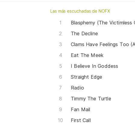
Las más escuchadas de NOFX
Blasphemy (The Victimless 
The Decline
Clams Have Feelings Too (A
Eat The Meek
I Believe In Goddess
Straight Edge
Radio
Timmy The Turtle
Fan Mail
First Call