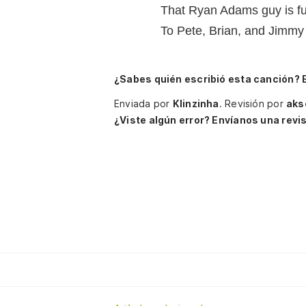
That Ryan Adams guy is fu
To Pete, Brian, and Jimmy 
¿Sabes quién escribió esta canción? 
Enviada por
Klinzinha
.
Revisión por
aks
¿Viste algún error? Envíanos una revis