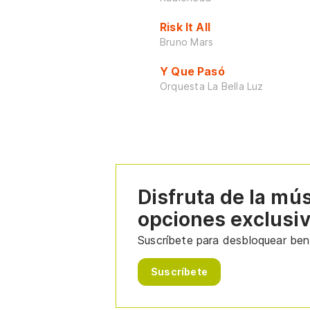
Risk It All
Bruno Mars
Y Que Pasó
Orquesta La Bella Luz
Disfruta de la mú
opciones exclusi
Suscríbete para desbloquear bene
Suscríbete