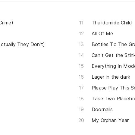
Crime)
Thalidomide Child
All Of Me
ctually They Don't)
Bottles To The Gr
Can't Get the Stin
Everything In Mode
Lager in the dark
Please Play This 
Take Two Placebo
Doornails
My Orphan Year