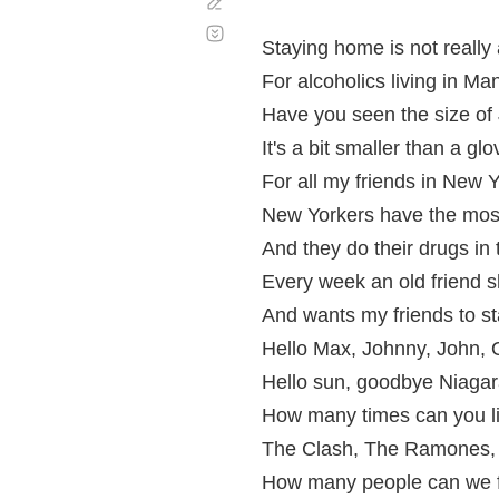
Corregir
Desplazamiento
automático
Staying home is not really
For alcoholics living in Ma
Have you seen the size of
It's a bit smaller than a g
For all my friends in New 
New Yorkers have the most
And they do their drugs in
Every week an old friend s
And wants my friends to st
Hello Max, Johnny, John,
Hello sun, goodbye Niagar
How many times can you li
The Clash, The Ramones, 
How many people can we f