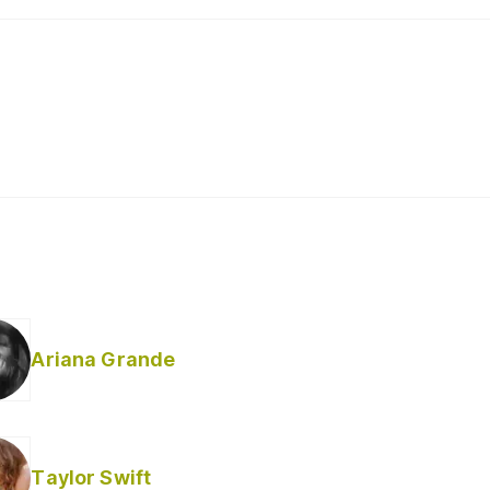
Ariana Grande
Taylor Swift