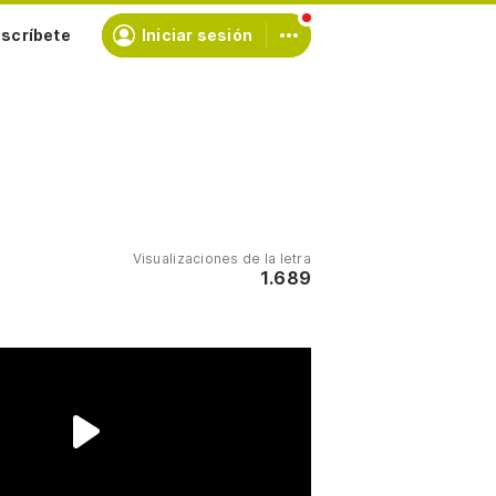
scríbete
Iniciar sesión
Visualizaciones de la letra
1.689