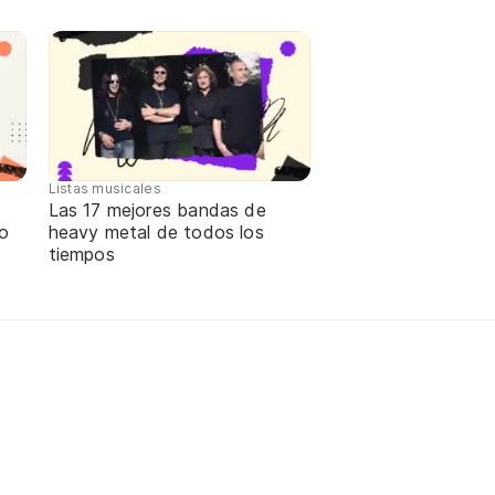
Listas musicales
Las 17 mejores bandas de
ño
heavy metal de todos los
tiempos