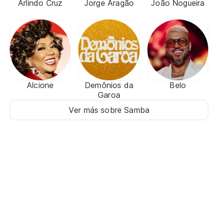
Arlindo Cruz
Jorge Aragão
João Nogueira
Alcione
Demônios da
Belo
Garoa
Ver más sobre Samba