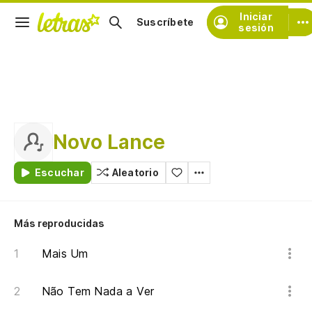
Iniciar
Suscríbete
sesión
Novo Lance
Escuchar
Aleatorio
Más reproducidas
Mais Um
Não Tem Nada a Ver