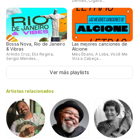
Demais, Cigana...
Bossa Nova, Rio de Janeiro
Las mejores canciones de
& Vibras
Alcione
Arlindo Cruz, Elis Regina,
Meu Ébano, A Loba, Você Me
Sergio Mendes...
Vira a Cabeça...
Ver más playlists
Artistas relacionados