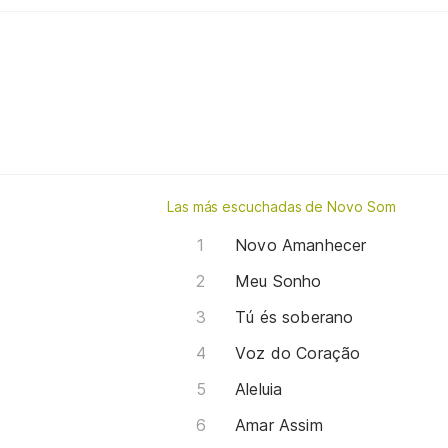
Las más escuchadas de Novo Som
Novo Amanhecer
Meu Sonho
Tú és soberano
Voz do Coração
Aleluia
Amar Assim