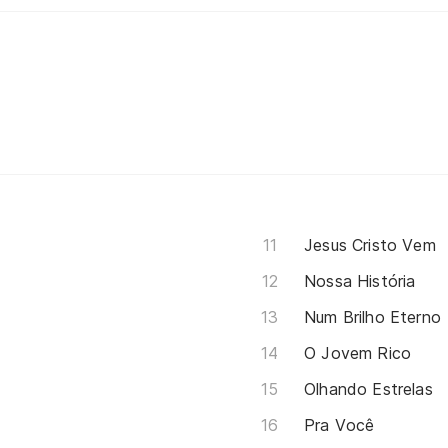
Jesus Cristo Vem
Nossa História
Num Brilho Eterno
O Jovem Rico
Olhando Estrelas
Pra Você