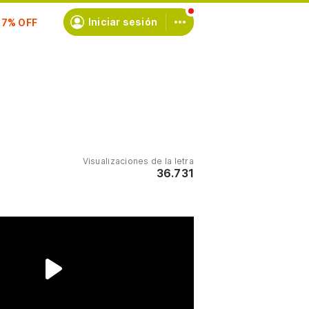
scríbete
Iniciar sesión
Visualizaciones de la letra
36.731