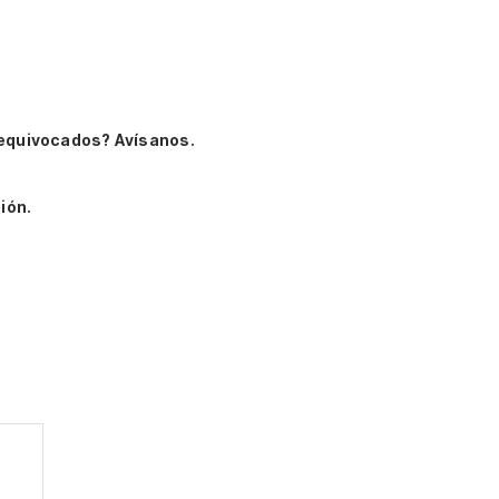
 equivocados? Avísanos.
ión.