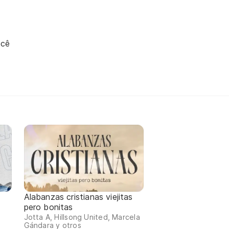
ocê
Alabanzas cristianas viejitas
pero bonitas
Jotta A, Hillsong United, Marcela
Gándara y otros