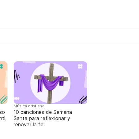
Música cristiana
oso
10 canciones de Semana
ti,
Santa para reflexionar y
renovar la fe