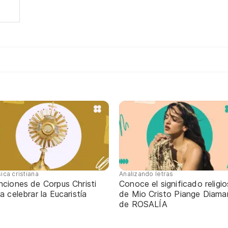
ica cristiana
Analizando letras
nciones de Corpus Christi
Conoce el significado religi
a celebrar la Eucaristía
de Mio Cristo Piange Diaman
de ROSALÍA