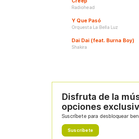
Creep
Radiohead
Y Que Pasó
Orquesta La Bella Luz
Dai Dai (feat. Burna Boy)
Shakira
Disfruta de la mú
opciones exclusi
Suscríbete para desbloquear bene
Suscríbete