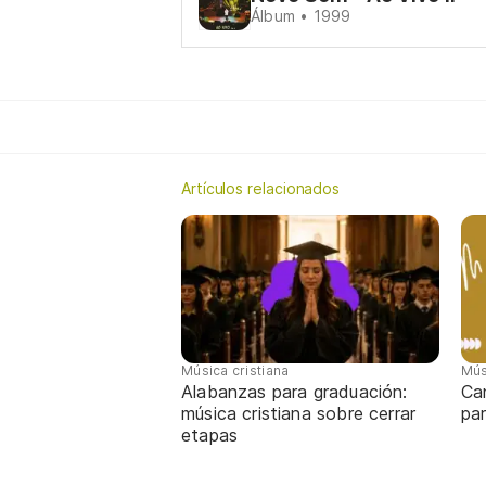
Álbum • 1999
Artículos relacionados
Música cristiana
Mús
Alabanzas para graduación:
Ca
música cristiana sobre cerrar
par
etapas