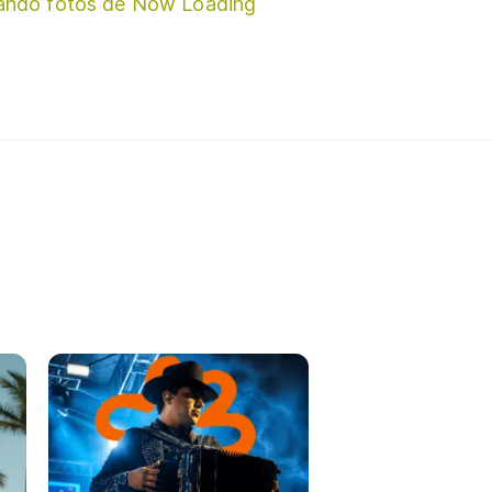
ando fotos de Now Loading