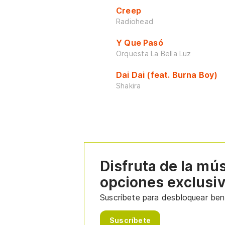
Creep
Radiohead
Y Que Pasó
Orquesta La Bella Luz
Dai Dai (feat. Burna Boy)
Shakira
Disfruta de la mú
opciones exclusi
Suscríbete para desbloquear bene
Suscríbete