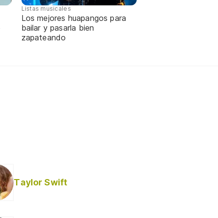
Listas musicales
Los mejores huapangos para
e
bailar y pasarla bien
zapateando
Taylor Swift