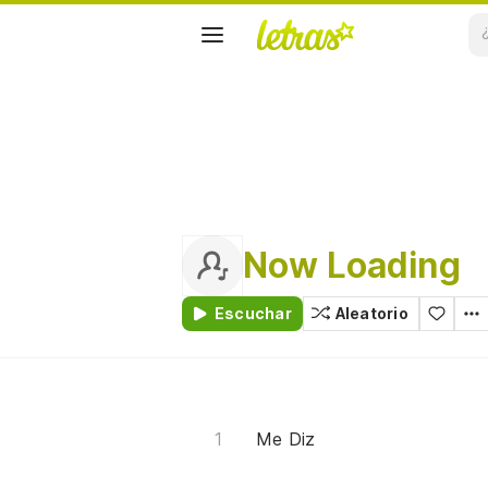
Now Loading
Escuchar
Aleatorio
Me Diz