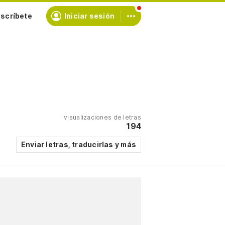
scríbete
Iniciar sesión
visualizaciones de letras
194
Enviar letras, traducirlas y más