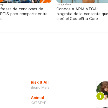
pop
Biografías
 frases de canciones de
Conoce a ARIA VEGA:
RTIS para compartir entre
biografía de la cantante qu
ns
creó el Costeñita Core
Risk It All
Bruno Mars
Animal
KATSEYE