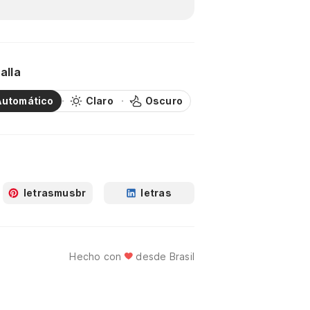
alla
Automático
Claro
Oscuro
letrasmusbr
letras
Hecho con
desde Brasil