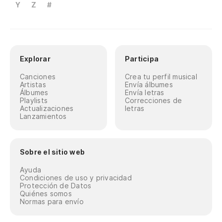
Y
Z
#
Explorar
Participa
Canciones
Crea tu perfil musical
Artistas
Envía álbumes
Álbumes
Envía letras
Playlists
Correcciones de
Actualizaciones
letras
Lanzamientos
Sobre el sitio web
Ayuda
Condiciones de uso y privacidad
Protección de Datos
Quiénes somos
Normas para envío