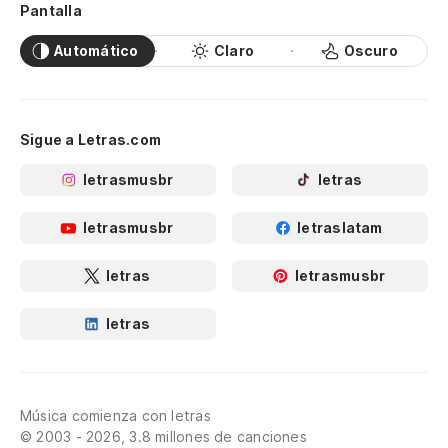
Pantalla
Automático
Claro
Oscuro
Sigue a Letras.com
letrasmusbr
letras
letrasmusbr
letraslatam
letras
letrasmusbr
letras
Música comienza con letras
© 2003 - 2026, 3.8 millones de canciones