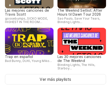
Las mejores canciones de
The Weeknd Setlist: After
Travis Scott
Hours til Dawn Tour 2026
goosebumps, SICKO MODE,
Sao Paulo, Save Your Tears,
HIGHEST IN THE ROOM...
Blinding Lights...
Trap en español
Las 30 mejores canciones
de The Weeknd
Bad Bunny, DUKI, Young Miko...
Blinding Lights, The Hills,
Starboy...
Ver más playlists