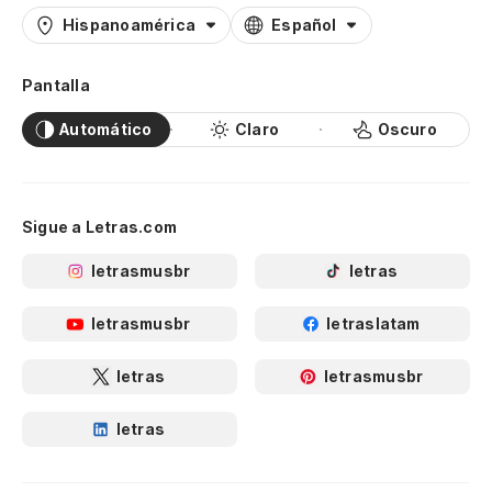
Hispanoamérica
Español
Pantalla
Automático
Claro
Oscuro
Sigue a Letras.com
letrasmusbr
letras
letrasmusbr
letraslatam
letras
letrasmusbr
letras