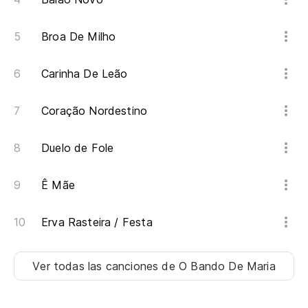
Broa De Milho
Carinha De Leão
Coração Nordestino
Duelo de Fole
Ê Mãe
Erva Rasteira / Festa
Ver todas las canciones
de O Bando De Maria