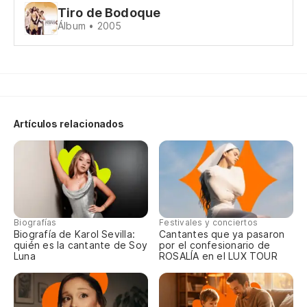
Tiro de Bodoque
Álbum • 2005
Le
Lo
Eu
Artículos relacionados
Biografías
Festivales y conciertos
Biografía de Karol Sevilla:
Cantantes que ya pasaron
quién es la cantante de Soy
por el confesionario de
Luna
ROSALÍA en el LUX TOUR