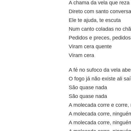
A chama da vela que reza
Direto com santo convers
Ele te ajuda, te escuta
Num canto coladas no c
Pedidos e preces, pedidos
Viram cera quente
Viram cera
A fé no sufoco da vela ab
O fogo já não existe ali sa
São quase nada
São quase nada
A molecada corre e corre, 
A molecada corre, ninguém 
A molecada corre, ningué