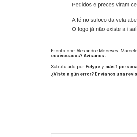
Pedidos e preces viram ce
A fé no sufoco da vela ab
O fogo já não existe ali sa
Escrita por: Alexandre Meneses, Marcelo
equivocados? Avísanos.
Subtitulado por
Felype
y
más 1 person
¿Viste algún error? Envíanos una revis