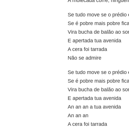
A molecada corre, ningué
Se tudo move se o prédio 
Se é pobre mais pobre fic
Vira bucha de balão ao so
E apertada tua avenida
A cera foi tarrada
Não se admire
Se tudo move se o prédio 
Se é pobre mais pobre fic
Vira bucha de balão ao so
E apertada tua avenida
An an an a tua avenida
An an an
A cera foi tarrada