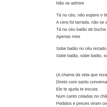
Não se admire
Tá no céu, não espere o t
A cera foi tarrada, não se
Tá no céu balão de bucha 
Apenas mire
Sobe balão no céu rezado.
Sobe balão, sobe balão, s
(A chama da vela que rez
Direto com santo convers
Ele te ajuda te escuta
Num canto coladas no ch
Pedidos e preces viram ce