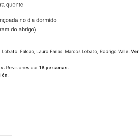
ra quente
ençoada no dia dormido
íram do abrigo)
 Lobato, Falcao, Lauro Farias, Marcos Lobato, Rodrigo Valle.
Ver
as.
Revisiones por
18 personas
.
ión.