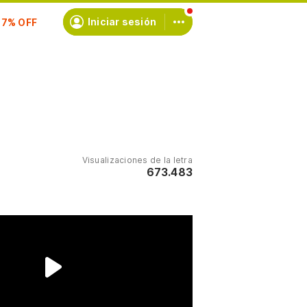
scríbete
Iniciar sesión
Visualizaciones de la letra
673.483