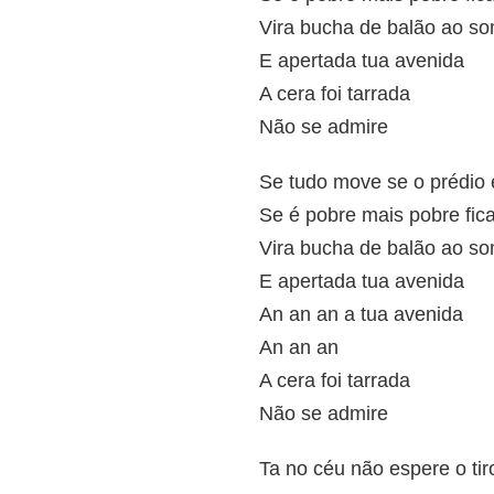
Vira bucha de balão ao so
E apertada tua avenida
A cera foi tarrada
Não se admire
Se tudo move se o prédio 
Se é pobre mais pobre fic
Vira bucha de balão ao so
E apertada tua avenida
An an an a tua avenida
An an an
A cera foi tarrada
Não se admire
Ta no céu não espere o ti