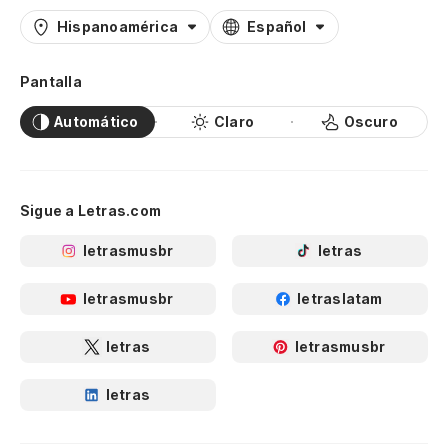
Hispanoamérica
Español
Pantalla
Automático
Claro
Oscuro
Sigue a Letras.com
letrasmusbr
letras
letrasmusbr
letraslatam
letras
letrasmusbr
letras