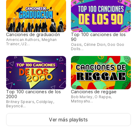
Canciones de graduación
Top 100 canciones de los
90
American Authors, Meghan
Trainor, U2...
Oasis, Céline Dion, Goo Goo
Dolls...
Top 100 canciones de los
Canciones de reggae
2000
Bob Marley, O Rappa,
Matisyahu...
Britney Spears, Coldplay,
Beyoncé...
Ver más playlists