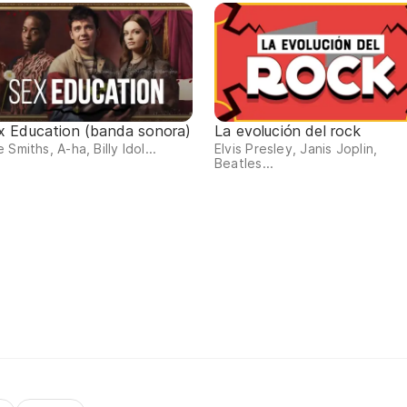
x Education (banda sonora)
La evolución del rock
 Smiths, A-ha, Billy Idol...
Elvis Presley, Janis Joplin,
Beatles...