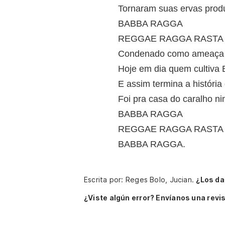
Tornaram suas ervas produ
BABBA RAGGA
REGGAE RAGGA RASTA
Condenado como ameaça 
Hoje em dia quem cultiv
E assim termina a história
Foi pra casa do caralho n
BABBA RAGGA
REGGAE RAGGA RASTA
BABBA RAGGA.
Escrita por: Reges Bolo, Jucian.
¿Los da
¿Viste algún error? Envíanos una revis