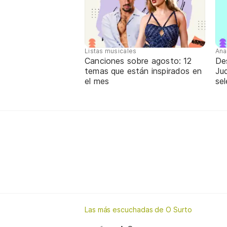
Listas musicales
Ana
Canciones sobre agosto: 12
De
temas que están inspirados en
Jud
el mes
sel
Las más escuchadas de O Surto