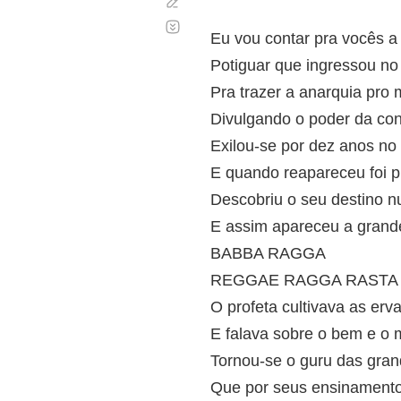
Corregir
Desplazamiento
automático
Eu vou contar pra vocês a 
Potiguar que ingressou no
Pra trazer a anarquia pro 
Divulgando o poder da cons
Exilou-se por dez anos no
E quando reapareceu foi p
Descobriu o seu destino n
E assim apareceu a grand
BABBA RAGGA
REGGAE RAGGA RASTA
O profeta cultivava as erv
E falava sobre o bem e o 
Tornou-se o guru das gran
Que por seus ensinamento