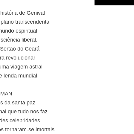
história de Genival
 plano transcendental
mundo espiritual
ciência liberal.
 Sertão do Ceará
ra revolucionar
uma viagem astral
e lenda mundial
 MAN
as da santa paz
mal que tudo nos faz
des celebridades
s tornaram-se imortais