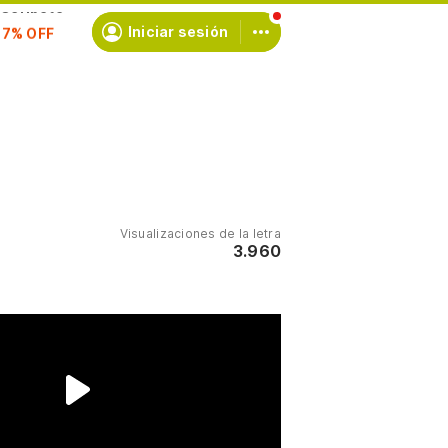
scríbete
Iniciar sesión
Visualizaciones de la letra
3.960