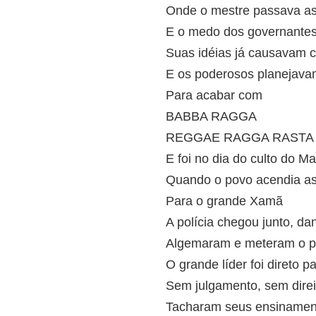
Onde o mestre passava as
E o medo dos governantes
Suas idéias já causavam 
E os poderosos planejava
Para acabar com
BABBA RAGGA
REGGAE RAGGA RASTA
E foi no dia do culto do M
Quando o povo acendia as
Para o grande Xamã
A polícia chegou junto, d
Algemaram e meteram o p
O grande líder foi direto p
Sem julgamento, sem direi
Tacharam seus ensinament