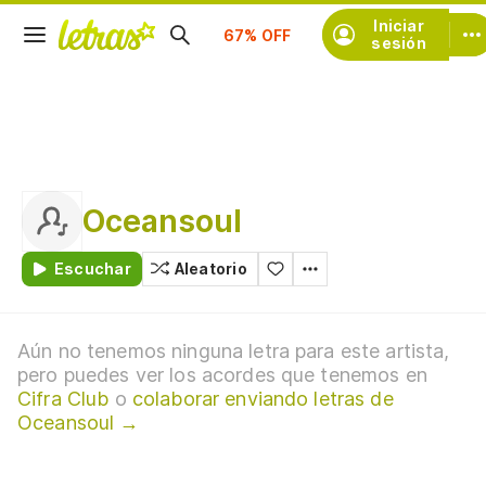
Suscríbete
Iniciar
sesión
Oceansoul
Escuchar
Aleatorio
Aún no tenemos ninguna letra para este artista,
pero puedes ver los acordes que tenemos en
Cifra Club
o
colaborar enviando letras de
Oceansoul →