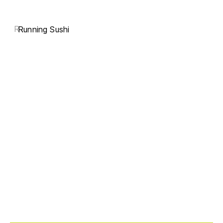
R
Running Sushi