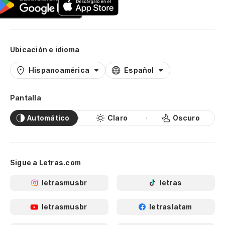
Ubicación e idioma
Hispanoamérica
Español
Pantalla
Automático
Claro
Oscuro
Sigue a Letras.com
letrasmusbr
letras
letrasmusbr
letraslatam