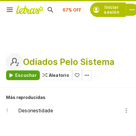
Suscríbete
Iniciar
sesión
Odiados Pelo Sistema
Escuchar
Aleatorio
Más reproducidas
Desonestidade