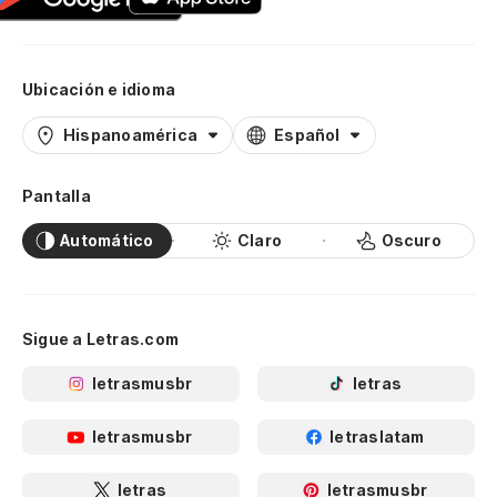
Ubicación e idioma
Hispanoamérica
Español
Pantalla
Automático
Claro
Oscuro
Sigue a Letras.com
letrasmusbr
letras
letrasmusbr
letraslatam
letras
letrasmusbr