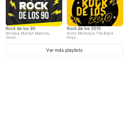
Rock de los 90
Rock de los 2010
Nirvana, Marilyn Manson,
Arctic Monkeys, The Black
Oasis...
Keys...
Ver más playlists