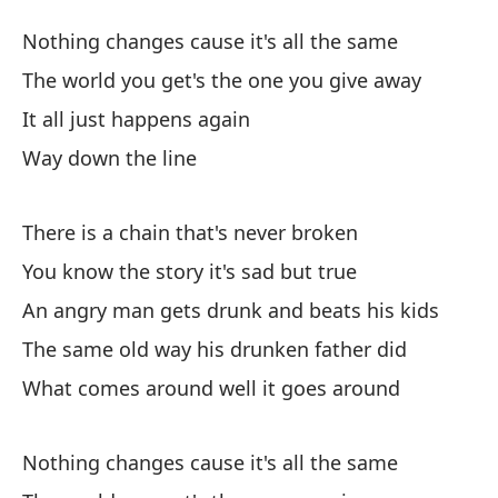
Ca
Nothing changes cause it's all the same
W
The world you get's the one you give away
It all just happens again
Na
Way down the line
No
El
There is a chain that's never broken
Th
You know the story it's sad but true
An angry man gets drunk and beats his kids
To
The same old way his drunken father did
Mu
What comes around well it goes around
Nothing changes cause it's all the same
Ha