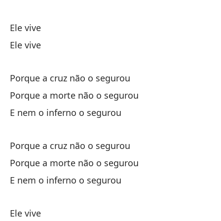
c
Ele vive
Eu
Ele vive
Yo
Eu
Porque a cruz não o segurou
Porque a morte não o segurou
Es
E nem o inferno o segurou
Sã
Porque a cruz não o segurou
Porque a morte não o segurou
E nem o inferno o segurou
Po
Ele vive
Po