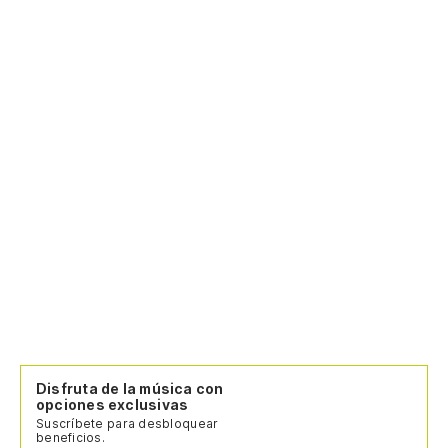
Disfruta de la música con
opciones exclusivas
Suscríbete para desbloquear
beneficios.