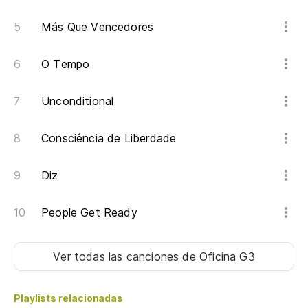
y 
Más Que Vencedores
el
O Tempo
Unconditional
Consciência de Liberdade
Diz
People Get Ready
Ver todas las canciones
de Oficina G3
Playlists relacionadas