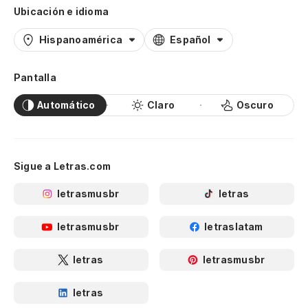
Ubicación e idioma
Hispanoamérica
Español
Pantalla
Automático
Claro
Oscuro
Sigue a Letras.com
letrasmusbr
letras
letrasmusbr
letraslatam
letras
letrasmusbr
letras