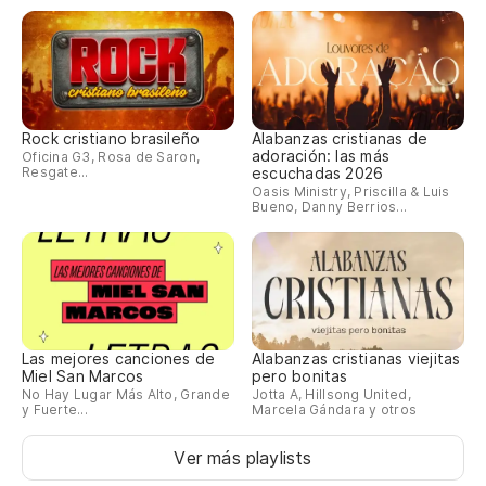
Rock cristiano brasileño
Alabanzas cristianas de
adoración: las más
Oficina G3, Rosa de Saron,
Resgate...
escuchadas 2026
Oasis Ministry, Priscilla & Luis
Bueno, Danny Berrios...
Las mejores canciones de
Alabanzas cristianas viejitas
Miel San Marcos
pero bonitas
No Hay Lugar Más Alto, Grande
Jotta A, Hillsong United,
y Fuerte...
Marcela Gándara y otros
Ver más playlists