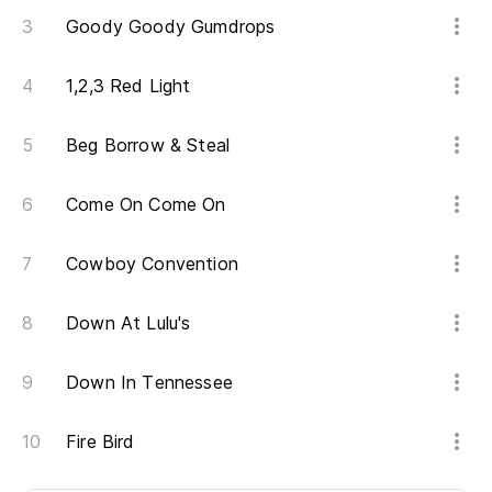
Goody Goody Gumdrops
1,2,3 Red Light
Beg Borrow & Steal
Come On Come On
Cowboy Convention
Down At Lulu's
Down In Tennessee
Fire Bird