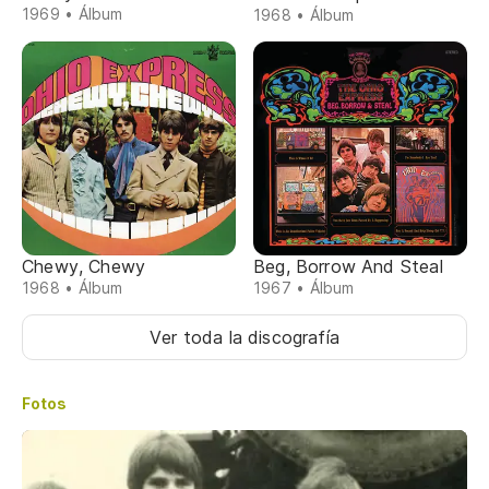
1969 • Álbum
1968 • Álbum
Chewy, Chewy
Beg, Borrow And Steal
1968 • Álbum
1967 • Álbum
Ver toda la discografía
Fotos