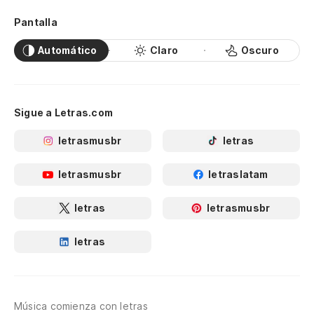
Pantalla
Automático
Claro
Oscuro
Sigue a Letras.com
letrasmusbr
letras
letrasmusbr
letraslatam
letras
letrasmusbr
letras
Música comienza con letras