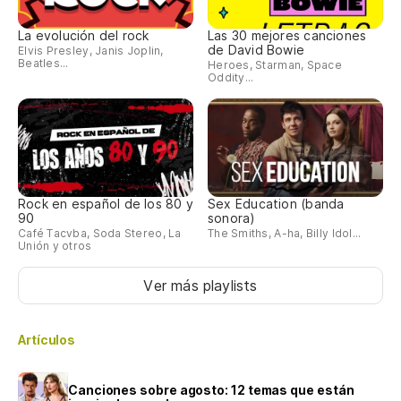
La evolución del rock
Las 30 mejores canciones
de David Bowie
Elvis Presley, Janis Joplin,
Beatles...
Heroes, Starman, Space
Oddity...
Rock en español de los 80 y
Sex Education (banda
90
sonora)
Café Tacvba, Soda Stereo, La
The Smiths, A-ha, Billy Idol...
Unión y otros
Ver más playlists
Artículos
Canciones sobre agosto: 12 temas que están