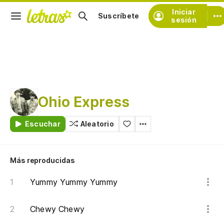
Iniciar
Suscríbete
sesión
Ohio Express
Escuchar
Aleatorio
Más reproducidas
Yummy Yummy Yummy
Chewy Chewy