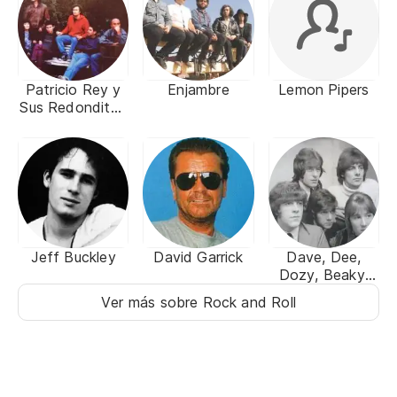
Patricio Rey y
Enjambre
Lemon Pipers
Sus Redonditos
de Ricota
Jeff Buckley
David Garrick
Dave, Dee,
Dozy, Beaky,
Mick & Tich
Ver más sobre Rock and Roll