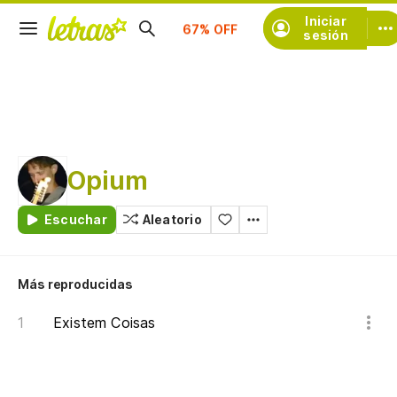
Iniciar
Suscríbete
sesión
Opium
Escuchar
Aleatorio
Más reproducidas
Existem Coisas