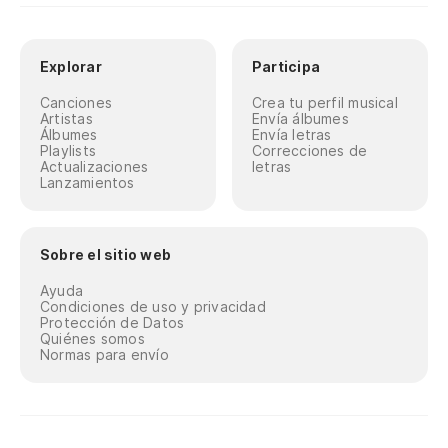
Explorar
Participa
Canciones
Crea tu perfil musical
Artistas
Envía álbumes
Álbumes
Envía letras
Playlists
Correcciones de
Actualizaciones
letras
Lanzamientos
Sobre el sitio web
Ayuda
Condiciones de uso y privacidad
Protección de Datos
Quiénes somos
Normas para envío