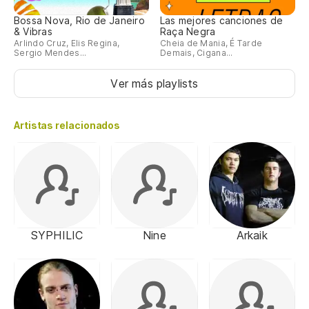
Bossa Nova, Rio de Janeiro
Las mejores canciones de
& Vibras
Raça Negra
Arlindo Cruz, Elis Regina,
Cheia de Mania, É Tarde
Sergio Mendes...
Demais, Cigana...
Ver más playlists
Artistas relacionados
SYPHILIC
Nine
Arkaik