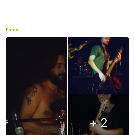
Fotos
+ 2