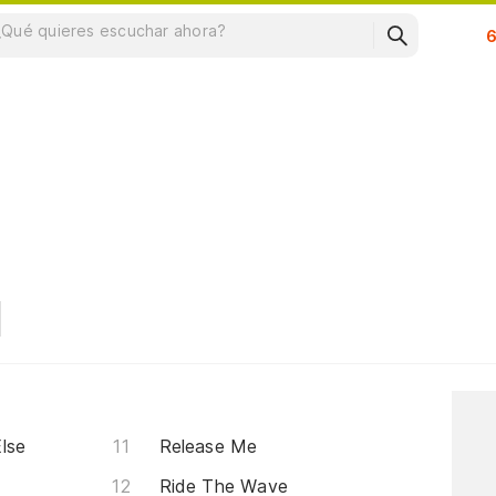
Su
lse
Release Me
Ride The Wave