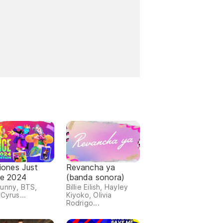
iones Just
Revancha ya
e 2024
(banda sonora)
unny, BTS,
Billie Eilish, Hayley
Cyrus...
Kiyoko, Olivia
Rodrigo...