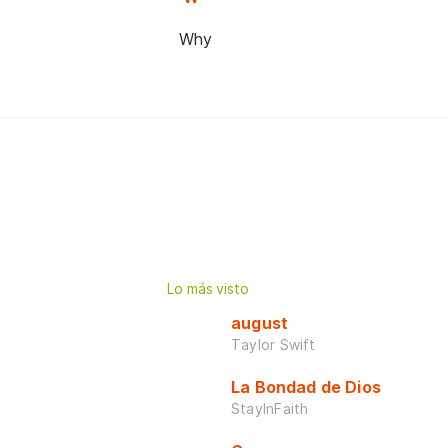
Why
Lo más visto
august
Taylor Swift
La Bondad de Dios
StayInFaith