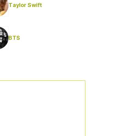
Taylor Swift
BTS