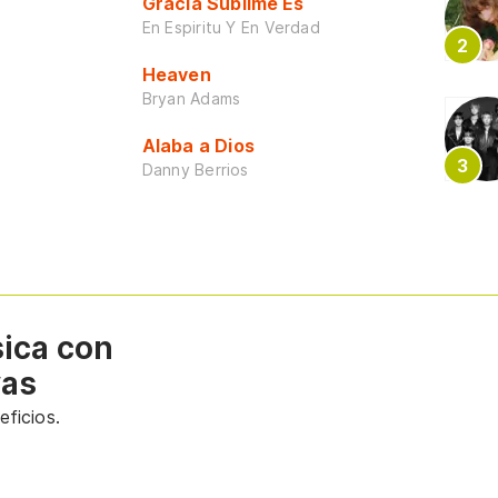
Gracia Sublime Es
En Espiritu Y En Verdad
Heaven
Bryan Adams
Alaba a Dios
Danny Berrios
sica con
vas
ficios.