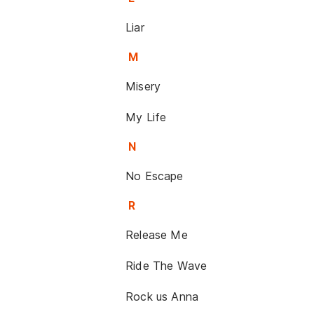
Liar
M
Misery
My Life
N
No Escape
R
Release Me
Ride The Wave
Rock us Anna