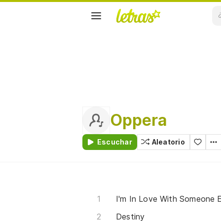
Oppera
Escuchar
Aleatorio
I'm In Love With Someone E
Destiny