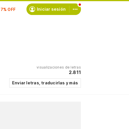
Iniciar sesión
scríbete
visualizaciones de letras
2.811
Enviar letras, traducirlas y más