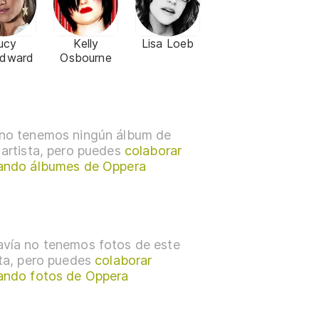
ucy
Kelly
Lisa Loeb
dward
Osbourne
no tenemos ningún álbum de
 artista, pero puedes
colaborar
ando álbumes de Oppera
vía no tenemos fotos de este
sta, pero puedes
colaborar
ando fotos de Oppera