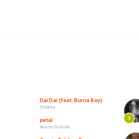
Dai Dai (feat. Burna Boy)
Shakira
petal
Ariana Grande