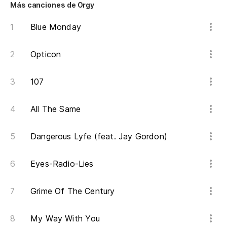
Más canciones de Orgy
Blue Monday
Opticon
107
All The Same
Dangerous Lyfe (feat. Jay Gordon)
Eyes-Radio-Lies
Grime Of The Century
My Way With You