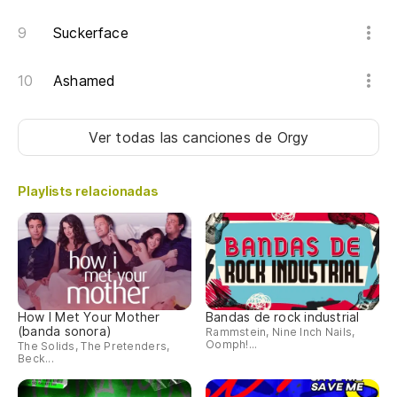
Suckerface
Ashamed
Ver todas las canciones
de Orgy
Playlists relacionadas
How I Met Your Mother
Bandas de rock industrial
(banda sonora)
Rammstein, Nine Inch Nails,
Oomph!...
The Solids, The Pretenders,
Beck...