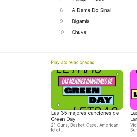
A Dama Do Sinal
Bigamia
Chuva
Playlists relacionadas
Las 35 mejores canciones de
La
Green Day
La
21 Guns, Basket Case, American
Vid
Idiot...
Su