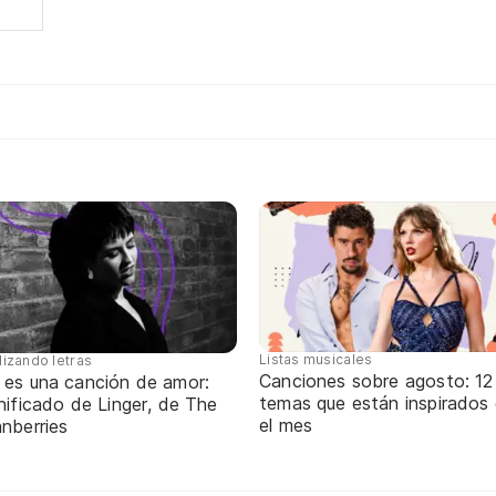
Listas musicales
lizando letras
Canciones sobre agosto: 12
 es una canción de amor:
temas que están inspirados
nificado de Linger, de The
el mes
nberries