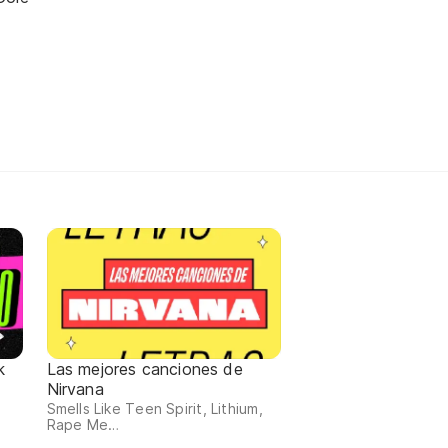
k
Las mejores canciones de
Nirvana
Smells Like Teen Spirit, Lithium,
Rape Me…