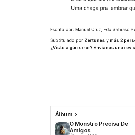
Uma chaga pra lembrar qu
Escrita por: Manuel Cruz, Edu Salmaso P
Subtitulado por
Zertunes
y
más 2 pers
¿Viste algún error? Envíanos una revis
Álbum
O Monstro Precisa De
Amigos