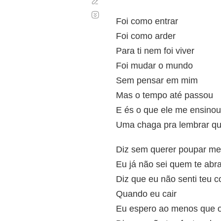
Corregir
Desplazamiento
automático
Foi como entrar
Foi como arder
Para ti nem foi viver
Foi mudar o mundo
Sem pensar em mim
Mas o tempo até passou
E és o que ele me ensinou
Uma chaga pra lembrar qu
Diz sem querer poupar me
Eu já não sei quem te abr
Diz que eu não senti teu 
Quando eu cair
Eu espero ao menos que o