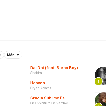
k
Más
Dai Dai (feat. Burna Boy)
Shakira
Heaven
Bryan Adams
Gracia Sublime Es
En Espiritu Y En Verdad