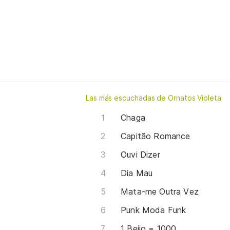
Las más escuchadas de Ornatos Violeta
Chaga
Capitão Romance
Ouvi Dizer
Dia Mau
Mata-me Outra Vez
Punk Moda Funk
1 Beijo = 1000