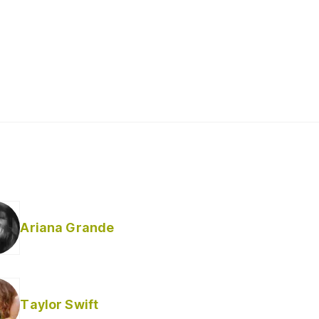
Ariana Grande
Taylor Swift