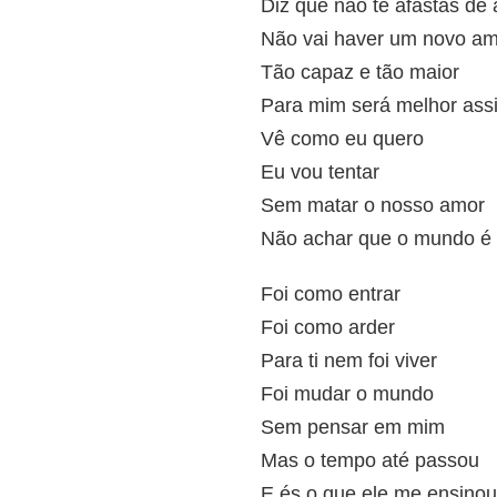
Diz que não te afastas de
Não vai haver um novo a
Tão capaz e tão maior
Para mim será melhor ass
Vê como eu quero
Eu vou tentar
Sem matar o nosso amor
Não achar que o mundo é f
Foi como entrar
Foi como arder
Para ti nem foi viver
Foi mudar o mundo
Sem pensar em mim
Mas o tempo até passou
E és o que ele me ensinou