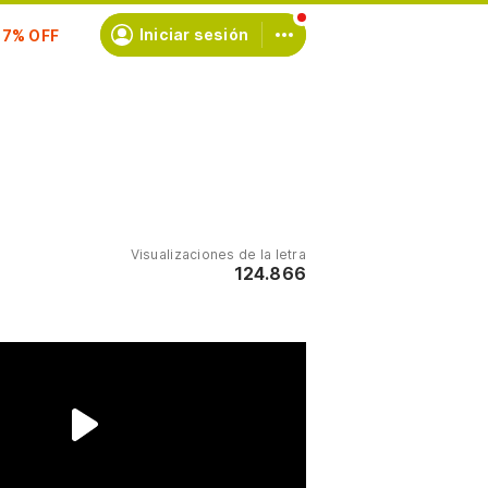
scríbete
Iniciar sesión
Visualizaciones de la letra
124.866