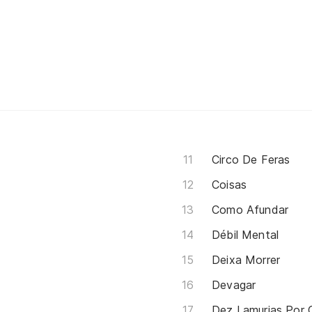
Circo De Feras
Coisas
Como Afundar
Débil Mental
Deixa Morrer
Devagar
Dez Lamurias Por 