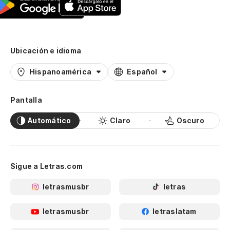
Ubicación e idioma
Hispanoamérica
Español
Pantalla
Automático
Claro
Oscuro
Sigue a Letras.com
letrasmusbr
letras
letrasmusbr
letraslatam