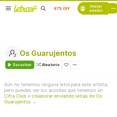
Suscríbete
Iniciar
sesión
Os Guarujentos
Escuchar
Aleatorio
Aún no tenemos ninguna letra para este artista,
pero puedes ver los acordes que tenemos en
Cifra Club
o
colaborar enviando letras de Os
Guarujentos →