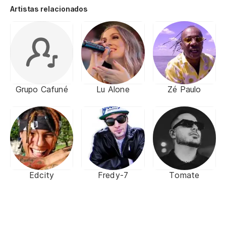
Artistas relacionados
Grupo Cafuné
Lu Alone
Zé Paulo
Edcity
Fredy-7
Tomate