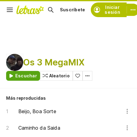
Iniciar
Suscríbete
sesión
Os 3 MegaMIX
Escuchar
Aleatorio
Más reproducidas
Beijo, Boa Sorte
Caminho da Saida