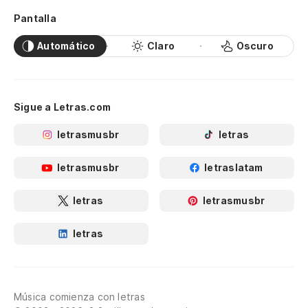
Pantalla
Automático
Claro
Oscuro
Sigue a Letras.com
letrasmusbr
letras
letrasmusbr
letraslatam
letras
letrasmusbr
letras
Música comienza con letras