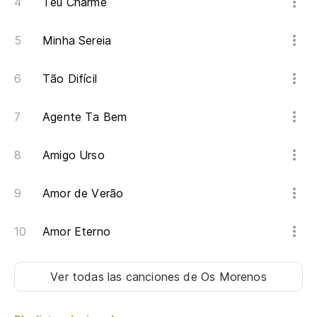
Teu Charme
Minha Sereia
Tão Difícil
Agente Ta Bem
Amigo Urso
Amor de Verão
Amor Eterno
Ver todas las canciones
de Os Morenos