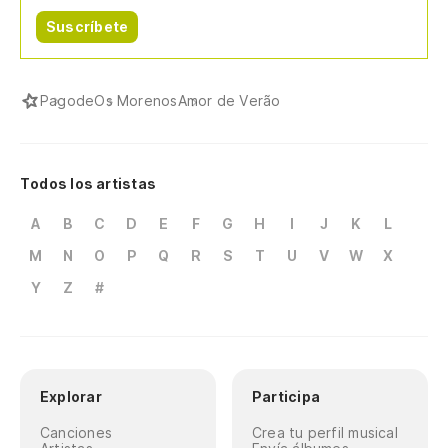
Suscríbete
Pagode
Os Morenos
Amor de Verão
Todos los artistas
A
B
C
D
E
F
G
H
I
J
K
L
M
N
O
P
Q
R
S
T
U
V
W
X
Y
Z
#
Explorar
Participa
Canciones
Crea tu perfil musical