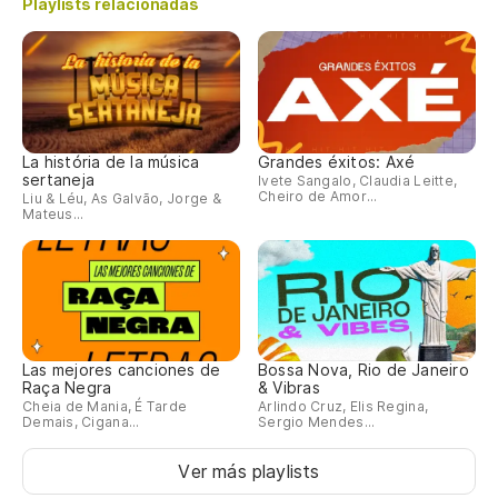
Playlists relacionadas
La história de la música
Grandes éxitos: Axé
sertaneja
Ivete Sangalo, Claudia Leitte,
Cheiro de Amor...
Liu & Léu, As Galvão, Jorge &
Mateus...
Las mejores canciones de
Bossa Nova, Rio de Janeiro
Raça Negra
& Vibras
Cheia de Mania, É Tarde
Arlindo Cruz, Elis Regina,
Demais, Cigana...
Sergio Mendes...
Ver más playlists