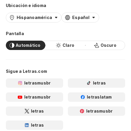
Ubicación e idioma
Hispanoamérica
Español
Pantalla
Automático
Claro
Oscuro
Sigue a Letras.com
letrasmusbr
letras
letrasmusbr
letraslatam
letras
letrasmusbr
letras