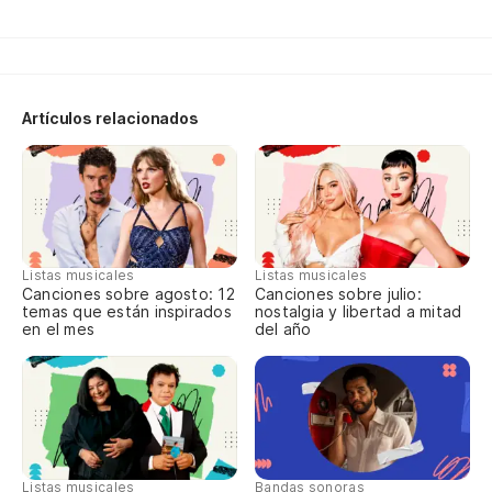
co
Qu
ve
Artículos relacionados
Listas musicales
Listas musicales
Canciones sobre agosto: 12
Canciones sobre julio:
temas que están inspirados
nostalgia y libertad a mitad
en el mes
del año
Listas musicales
Bandas sonoras