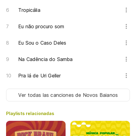
Tropicália
Eu não procuro som
Eu Sou o Caso Deles
Na Cadência do Samba
Pra lá de Uri Geller
Ver todas las canciones
de Novos Baianos
Playlists relacionadas