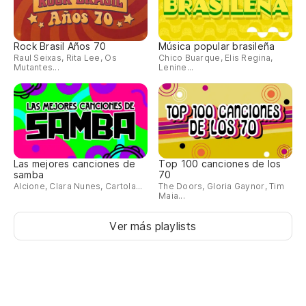
Rock Brasil Años 70
Música popular brasileña
Raul Seixas, Rita Lee, Os
Chico Buarque, Elis Regina,
Mutantes...
Lenine...
Las mejores canciones de
Top 100 canciones de los
samba
70
Alcione, Clara Nunes, Cartola...
The Doors, Gloria Gaynor, Tim
Maia...
Ver más playlists