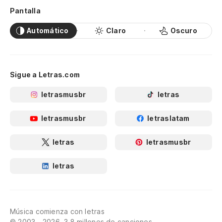
Pantalla
Automático
Claro
Oscuro
Sigue a Letras.com
letrasmusbr
letras
letrasmusbr
letraslatam
letras
letrasmusbr
letras
Música comienza con letras
© 2003 - 2026, 3.8 millones de canciones