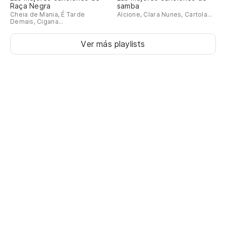
Raça Negra
samba
Cheia de Mania, É Tarde
Alcione, Clara Nunes, Cartola...
Demais, Cigana...
Ver más playlists