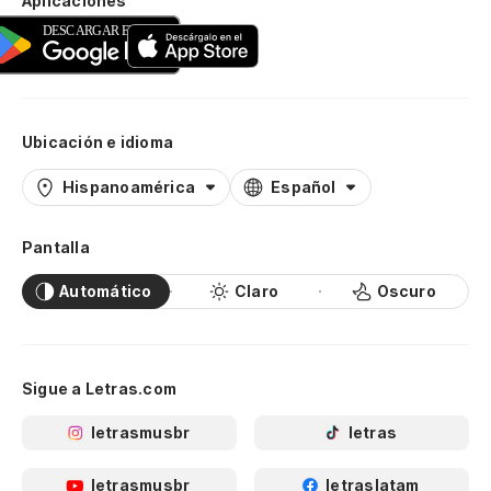
Aplicaciones
Ubicación e idioma
Hispanoamérica
Español
Pantalla
Automático
Claro
Oscuro
Sigue a Letras.com
letrasmusbr
letras
letrasmusbr
letraslatam