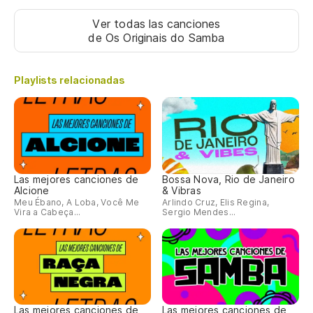
Ver todas las canciones
de Os Originais do Samba
Playlists relacionadas
Las mejores canciones de
Bossa Nova, Rio de Janeiro
Alcione
& Vibras
Meu Ébano, A Loba, Você Me
Arlindo Cruz, Elis Regina,
Vira a Cabeça...
Sergio Mendes...
Las mejores canciones de
Las mejores canciones de