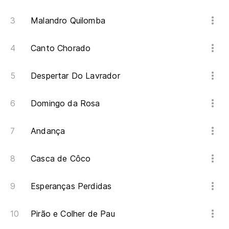
Malandro Quilomba
Canto Chorado
Despertar Do Lavrador
Domingo da Rosa
Andança
Casca de Côco
Esperanças Perdidas
Pirão e Colher de Pau