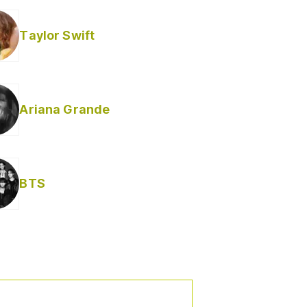
Taylor Swift
Ariana Grande
BTS