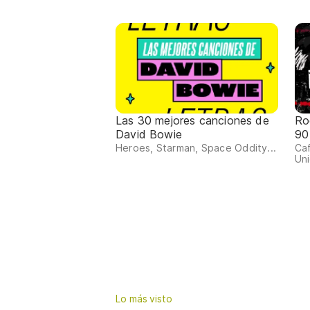
Las 30 mejores canciones de
Ro
David Bowie
90
Heroes, Starman, Space Oddity...
Ca
Uni
Lo más visto