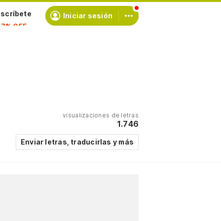
scríbete
Iniciar sesión
visualizaciones de letras
1.746
Enviar letras, traducirlas y más