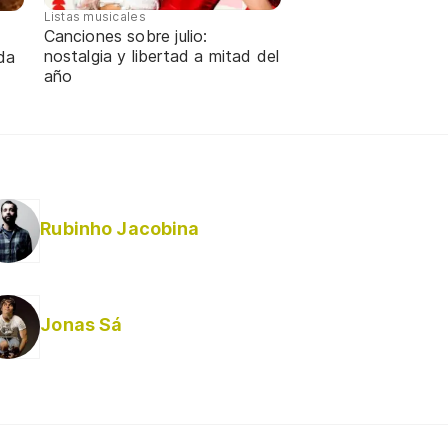
Listas musicales
Canciones sobre julio:
nostalgia y libertad a mitad del
da
año
Rubinho Jacobina
Jonas Sá