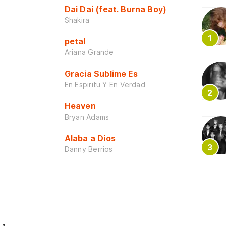
Dai Dai (feat. Burna Boy)
Shakira
petal
Ariana Grande
Gracia Sublime Es
En Espiritu Y En Verdad
Heaven
Bryan Adams
Alaba a Dios
Danny Berrios