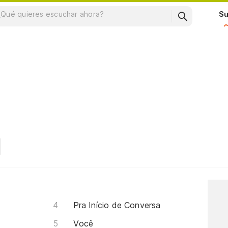
Su
Pra Início de Conversa
Você