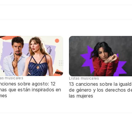
tas musicales
Listas musicales
nciones sobre agosto: 12
13 canciones sobre la igual
mas que están inspirados en
de género y los derechos d
 mes
las mujeres