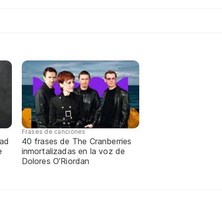
Frases de canciones
dad
40 frases de The Cranberries
e
inmortalizadas en la voz de
Dolores O’Riordan