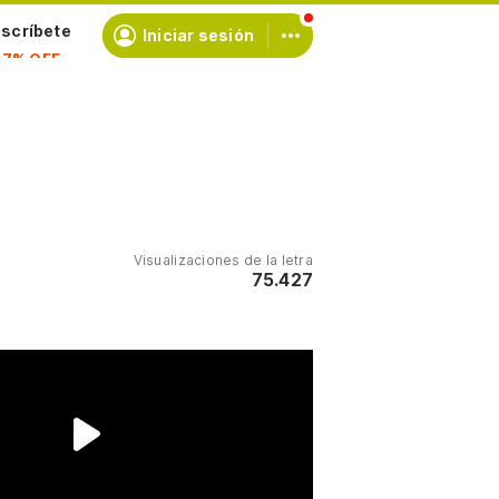
scríbete
Iniciar sesión
Visualizaciones de la letra
75.427