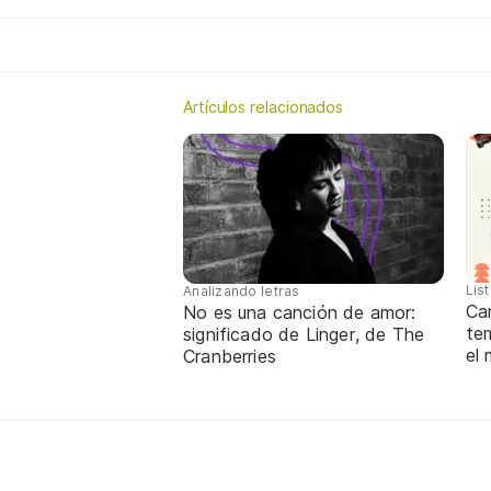
Artículos relacionados
Lis
Analizando letras
Ca
No es una canción de amor:
te
significado de Linger, de The
el
Cranberries