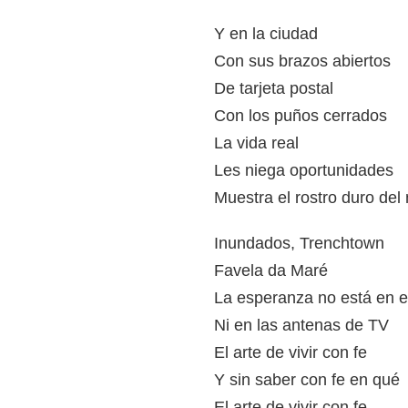
Y en la ciudad
Con sus brazos abiertos
De tarjeta postal
Con los puños cerrados
La vida real
Les niega oportunidades
Muestra el rostro duro del
Inundados, Trenchtown
Favela da Maré
La esperanza no está en e
Ni en las antenas de TV
El arte de vivir con fe
Y sin saber con fe en qué
El arte de vivir con fe