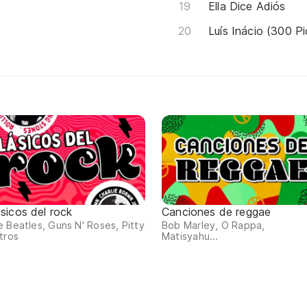
Ella Dice Adiós
Luís Inácio (300 P
ásicos del rock
Canciones de reggae
 Beatles, Guns N' Roses, Pitty
Bob Marley, O Rappa,
tros
Matisyahu...