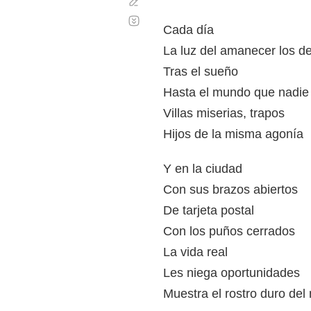
Corregir
Desplazamiento
automático
Cada día
La luz del amanecer los d
Tras el sueño
Hasta el mundo que nadie
Villas miserias, trapos
Hijos de la misma agonía
Y en la ciudad
Con sus brazos abiertos
De tarjeta postal
Con los puños cerrados
La vida real
Les niega oportunidades
Muestra el rostro duro del