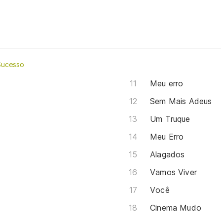
Sucesso
Meu erro
Sem Mais Adeus
Um Truque
Meu Erro
Alagados
Vamos Viver
Você
Cinema Mudo