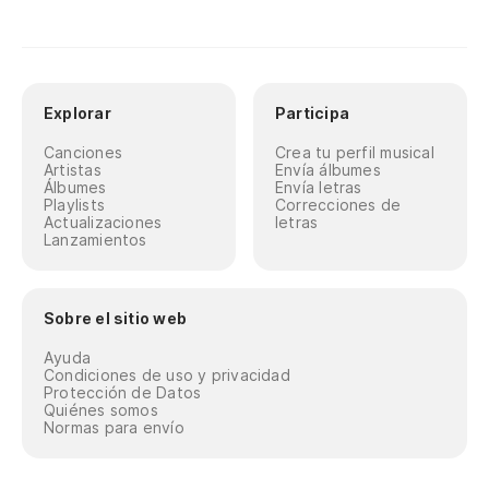
Explorar
Participa
Canciones
Crea tu perfil musical
Artistas
Envía álbumes
Álbumes
Envía letras
Playlists
Correcciones de
Actualizaciones
letras
Lanzamientos
Sobre el sitio web
Ayuda
Condiciones de uso y privacidad
Protección de Datos
Quiénes somos
Normas para envío