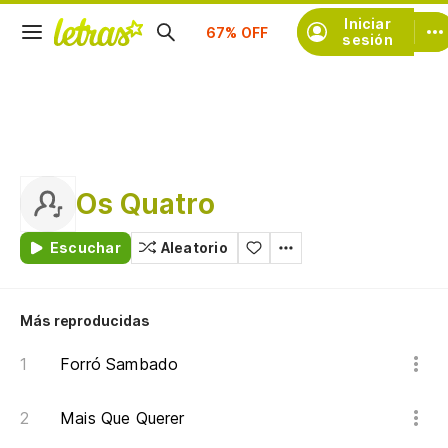
Suscríbete
Iniciar
sesión
Os Quatro
Escuchar
Aleatorio
Más reproducidas
Forró Sambado
Mais Que Querer