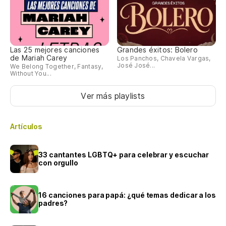
Las 25 mejores canciones
Grandes éxitos: Bolero
de Mariah Carey
Los Panchos, Chavela Vargas,
José José...
We Belong Together, Fantasy,
Without You...
Ver más playlists
Artículos
33 cantantes LGBTQ+ para celebrar y escuchar
con orgullo
16 canciones para papá: ¿qué temas dedicar a los
padres?