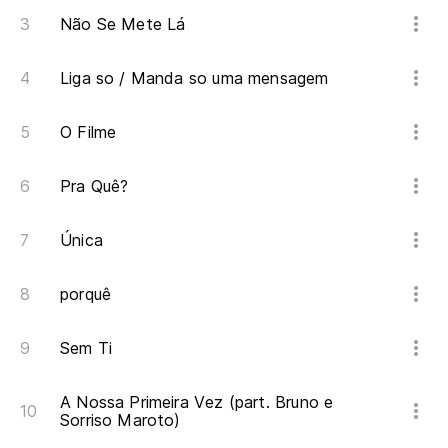
Não Se Mete Lá
Liga so / Manda so uma mensagem
O Filme
Pra Quê?
Única
porquê
Sem Ti
A Nossa Primeira Vez (part. Bruno e
Sorriso Maroto)