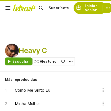
Iniciar
Suscríbete
sesión
Heavy C
Escuchar
Aleatorio
Más reproducidas
Como Me Sinto Eu
Minha Mulher