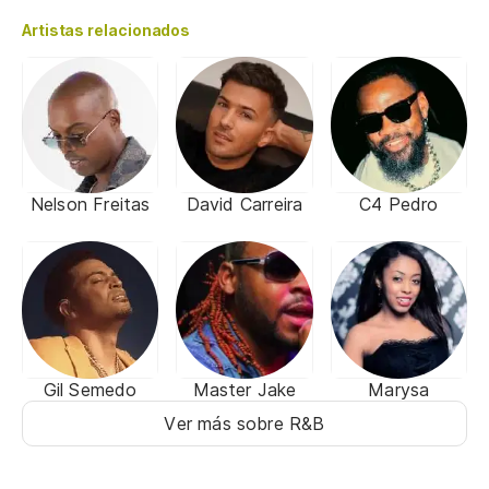
Artistas relacionados
Nelson Freitas
David Carreira
C4 Pedro
Gil Semedo
Master Jake
Marysa
Ver más sobre R&B