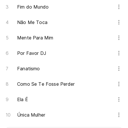
Fim do Mundo
Não Me Toca
Mente Para Mim
Por Favor DJ
Fanatismo
Como Se Te Fosse Perder
Ela É
Única Mulher