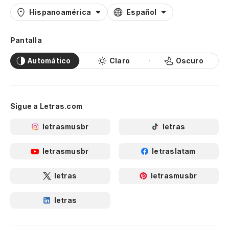
Hispanoamérica
Español
Pantalla
Automático
Claro
Oscuro
Sigue a Letras.com
letrasmusbr
letras
letrasmusbr
letraslatam
letras
letrasmusbr
letras