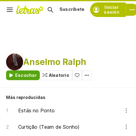
Iniciar
Suscríbete
sesión
Anselmo Ralph
Escuchar
Aleatorio
Más reproducidas
Estás no Ponto
Curtição (Team de Sonho)