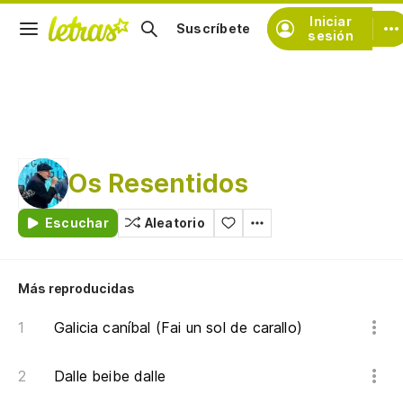
Iniciar
Suscríbete
sesión
Os Resentidos
Escuchar
Aleatorio
Más reproducidas
Galicia caníbal (Fai un sol de carallo)
Dalle beibe dalle