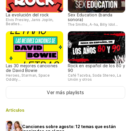
La evolución del rock
Sex Education (banda
sonora)
Elvis Presley, Janis Joplin,
Beatles...
The Smiths, A-ha, Billy Idol...
Las 30 mejores canciones
Rock en español de los 80 y
de David Bowie
90
Heroes, Starman, Space
Café Tacvba, Soda Stereo, La
Oddity...
Unión y otros
Ver más playlists
Artículos
Canciones sobre agosto: 12 temas que están