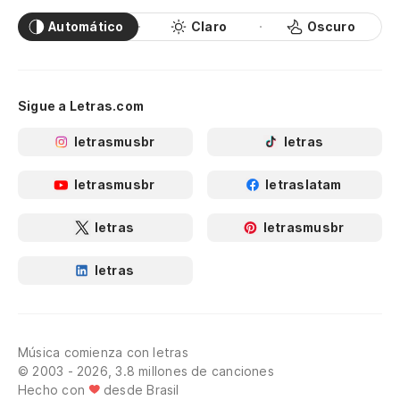
Automático
Claro
Oscuro
Sigue a Letras.com
letrasmusbr
letras
letrasmusbr
letraslatam
letras
letrasmusbr
letras
Música comienza con letras
© 2003 - 2026, 3.8 millones de canciones
Hecho con
desde Brasil