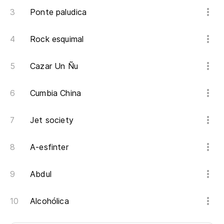
Ponte paludica
Rock esquimal
Cazar Un Ñu
Cumbia China
Jet society
A-esfinter
Abdul
Alcohólica