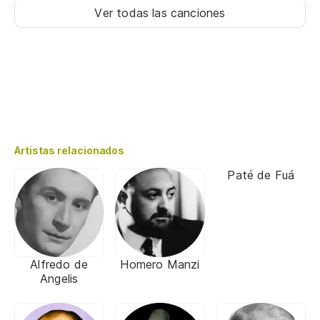
Ver todas las canciones
Artistas relacionados
Paté de Fuá
Alfredo de
Homero Manzi
Angelis