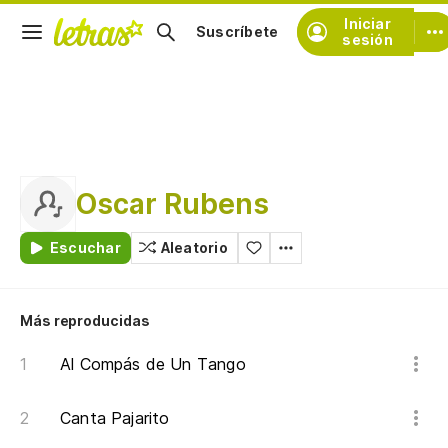
Iniciar
Suscríbete
sesión
Oscar Rubens
Escuchar
Aleatorio
Más reproducidas
Al Compás de Un Tango
Canta Pajarito