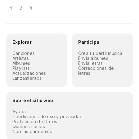
Y
Z
#
Explorar
Participa
Canciones
Crea tu perfil musical
Artistas
Envía álbumes
Álbumes
Envía letras
Playlists
Correcciones de
Actualizaciones
letras
Lanzamientos
Sobre el sitio web
Ayuda
Condiciones de uso y privacidad
Protección de Datos
Quiénes somos
Normas para envío