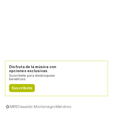
Disfruta de la música con
opciones exclusivas
Suscríbete para desbloquear
beneficios.
Suscríbete
MPB
Oswaldo Montenegro
Mistérios