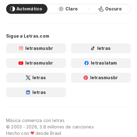
Automático
Claro
Oscuro
Sigue a Letras.com
letrasmusbr
letras
letrasmusbr
letraslatam
letras
letrasmusbr
letras
Música comienza con letras
© 2003 - 2026, 3.8 millones de canciones
Hecho con
desde Brasil