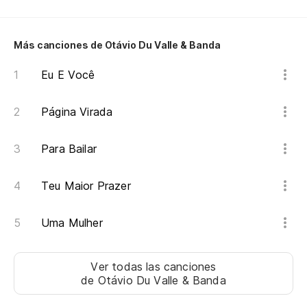
Nã
Más canciones de Otávio Du Valle & Banda
Pe
Eu E Você
Pe
Página Virada
Para Bailar
Teu Maior Prazer
Uma Mulher
Ver todas las canciones
de Otávio Du Valle & Banda