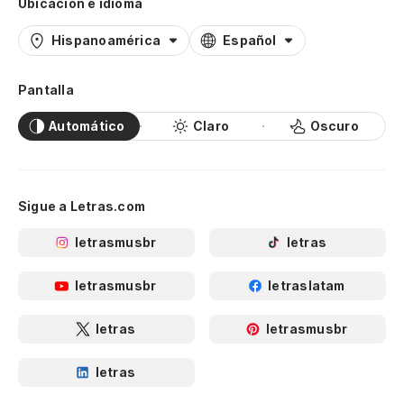
Ubicación e idioma
Hispanoamérica
Español
Pantalla
Automático
Claro
Oscuro
Sigue a Letras.com
letrasmusbr
letras
letrasmusbr
letraslatam
letras
letrasmusbr
letras