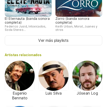
El Eternauta (banda sonora
Zorro (banda sonora
completa)
completa)
Federico Jusid, Intoxicados,
Keith Urban, Morat, Juanes y
Soda Stereo...
otros
Ver más playlists
Artistas relacionados
Eugenio
Luis Silva
Jósean Log
Bennato