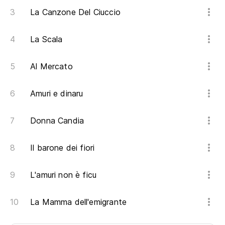
La Canzone Del Ciuccio
La Scala
Al Mercato
Amuri e dinaru
Donna Candia
Il barone dei fiori
L'amuri non è ficu
La Mamma dell'emigrante