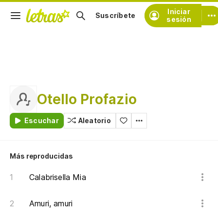
Iniciar
Suscríbete
sesión
Otello Profazio
Escuchar
Aleatorio
Más reproducidas
Calabrisella Mia
Amuri, amuri