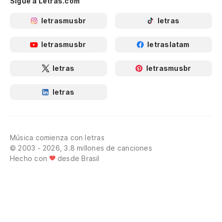
Sigue a Letras.com
letrasmusbr
letras
letrasmusbr
letraslatam
letras
letrasmusbr
letras
Música comienza con letras
© 2003 - 2026, 3.8 millones de canciones
Hecho con
desde Brasil