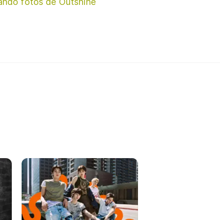
ando fotos de Outshine