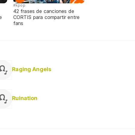
#kpop
42 frases de canciones de
e
CORTIS para compartir entre
fans
Raging Angels
Ruination