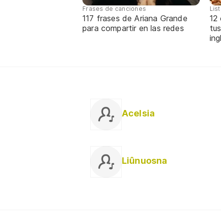
Frases de canciones
Lis
117 frases de Ariana Grande
12
para compartir en las redes
tus
ing
Acelsia
Liûnuosna