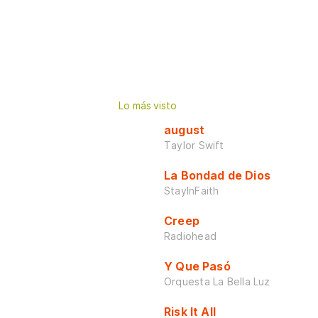
Lo más visto
august
Taylor Swift
La Bondad de Dios
StayInFaith
Creep
Radiohead
Y Que Pasó
Orquesta La Bella Luz
Risk It All