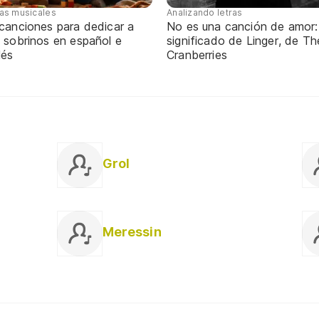
tas musicales
Analizando letras
 canciones para dedicar a
No es una canción de amor:
 sobrinos en español e
significado de Linger, de Th
lés
Cranberries
Grol
Meressin