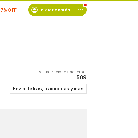
scríbete
Iniciar sesión
visualizaciones de letras
509
Enviar letras, traducirlas y más