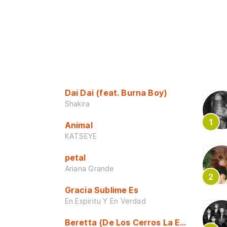
Dai Dai (feat. Burna Boy)
Shakira
Animal
KATSEYE
petal
Ariana Grande
Gracia Sublime Es
En Espiritu Y En Verdad
Beretta (De Los Cerros La Escuela)