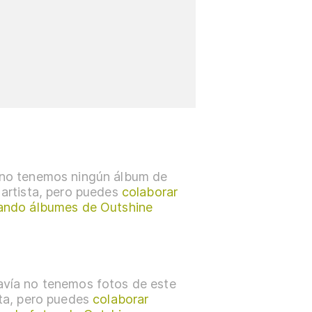
no tenemos ningún álbum de
 artista, pero puedes
colaborar
ando álbumes de Outshine
vía no tenemos fotos de este
sta, pero puedes
colaborar