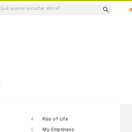
Su
Kiss of Life
My Emptiness