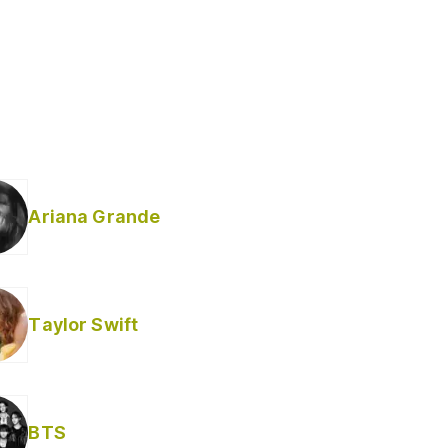
Ariana Grande
Taylor Swift
BTS