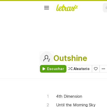
Outshine
Escuchar
Aleatorio
4th Dimension
Until the Morning Sky