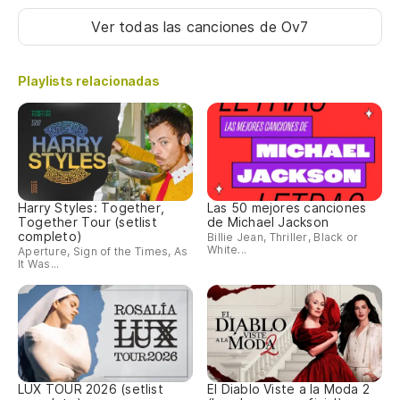
Ver todas las canciones
de Ov7
Playlists relacionadas
Harry Styles: Together,
Las 50 mejores canciones
Together Tour (setlist
de Michael Jackson
completo)
Billie Jean, Thriller, Black or
White...
Aperture, Sign of the Times, As
It Was...
LUX TOUR 2026 (setlist
El Diablo Viste a la Moda 2