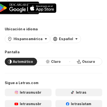
Ubicación e idioma
Hispanoamérica
Español
Pantalla
Automático
Claro
Oscuro
Sigue a Letras.com
letrasmusbr
letras
letrasmusbr
letraslatam