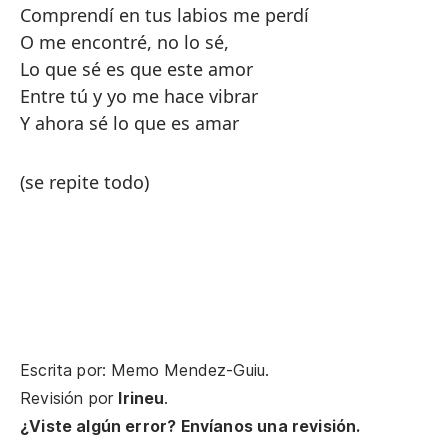
Comprendí en tus labios me perdí
O me encontré, no lo sé,
Lo que sé es que este amor
Entre tú y yo me hace vibrar
Y ahora sé lo que es amar
(se repite todo)
Escrita por: Memo Mendez-Guiu.
Revisión por
Irineu
.
¿Viste algún error? Envíanos una revisión.