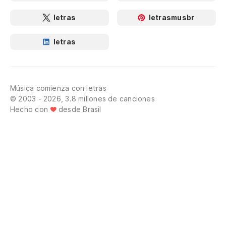
letras
letrasmusbr
letras
Música comienza con letras
© 2003 - 2026, 3.8 millones de canciones
Hecho con
desde Brasil