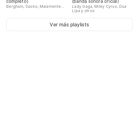
completo)
(banda sonora oficial)
Berghain, Saoko, Malamente...
Lady Gaga, Miley Cyrus, Dua
Lipa y otros
Ver más playlists