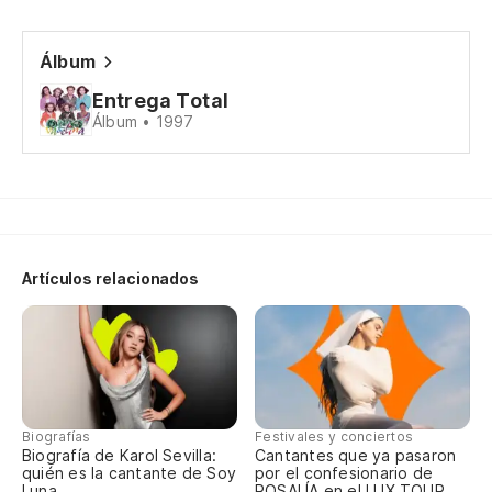
Álbum
Entrega Total
Álbum • 1997
Artículos relacionados
Biografías
Festivales y conciertos
Biografía de Karol Sevilla:
Cantantes que ya pasaron
quién es la cantante de Soy
por el confesionario de
Luna
ROSALÍA en el LUX TOUR